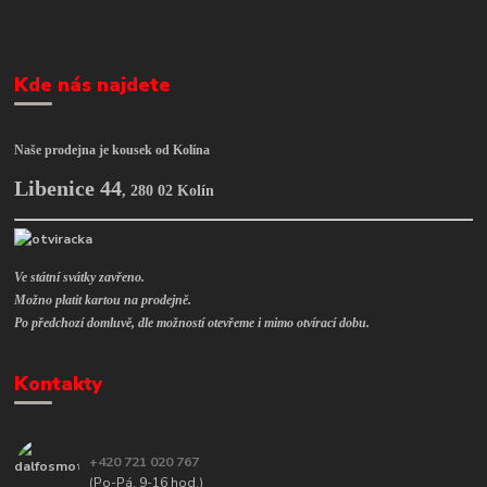
Kde nás najdete
Naše prodejna je kousek od Kolína
Libenice 44
,
280 02 Kolín
Ve státní svátky zavřeno.
Možno platit kartou na prodejně.
Po předchozí domluvě, dle možností otevřeme i mimo otvírací dobu.
Kontakty
+420 721 020 767
(Po-Pá, 9-16 hod.)