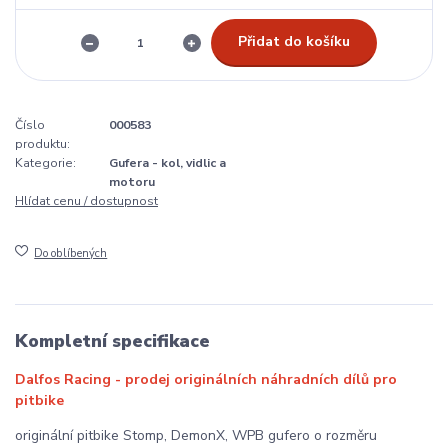
Přidat do košíku
Číslo
000583
produktu:
Kategorie:
Gufera - kol, vidlic a
motoru
Hlídat cenu / dostupnost
Do oblíbených
Kompletní specifikace
Dalfos Racing - prodej originálních náhradních dílů pro
pitbike
originální pitbike Stomp, DemonX, WPB gufero o rozměru