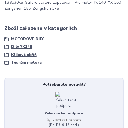
18.9x30x5. Gufero statoru zapalování. Pro motor Yx 140, YX 160,
Zongshen 155, Zongshen 175
Zboží zařazeno v kategoriích
MOTOROVÉ DÍLY
Díly YX140
Kliková skříň
Těsnění motoru
Potřebujete poradit?
Zákaznická podpora
+420 721 020 767
(Po-Pá, 9-16 hod.)