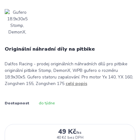
Originální náhradní díly na pitbike
Dalfos Racing - prodej originálních náhradních dílů pro pitbike
originální pitbike Stomp, DemonX, WPB gufero o rozměru
18.9x30x5. Gufero statoru zapalování. Pro motor Yx 140, YX 160,
Zongshen 155, Zongshen 175
celý popis
Dostupnost
do týdne
49 Kč
/
ks
40 Kč
bez DPH