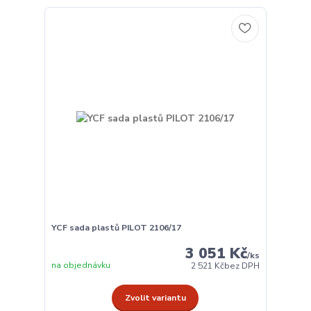
YCF sada plastů PILOT 2106/17
3 051 Kč
/
ks
na objednávku
2 521 Kč
bez DPH
Zvolit variantu