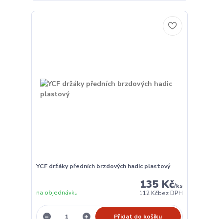
YCF držáky předních brzdových hadic plastový
135 Kč
/
ks
na objednávku
112 Kč
bez DPH
Přidat do košíku