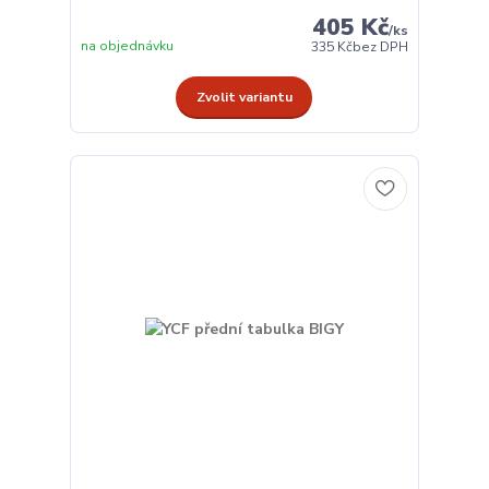
405 Kč
/
ks
na objednávku
335 Kč
bez DPH
Zvolit variantu