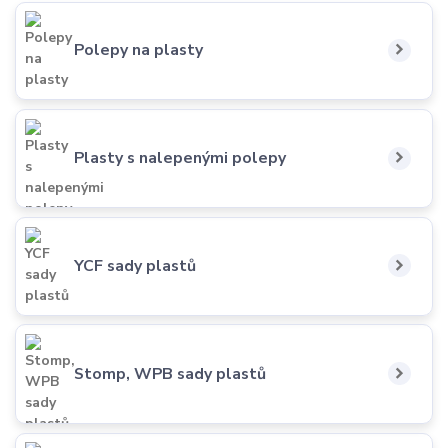
Polepy na plasty
Plasty s nalepenými polepy
YCF sady plastů
Stomp, WPB sady plastů