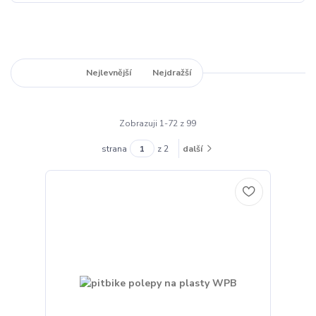
Nejnovější
Nejlevnější
Nejdražší
Zobrazuji 1-72 z 99
strana
z 2
další