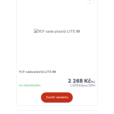
YCF sada plastů LITE 88
2 268 Kč
/
ks
na objednávku
1 874 Kč
bez DPH
Zvolit variantu