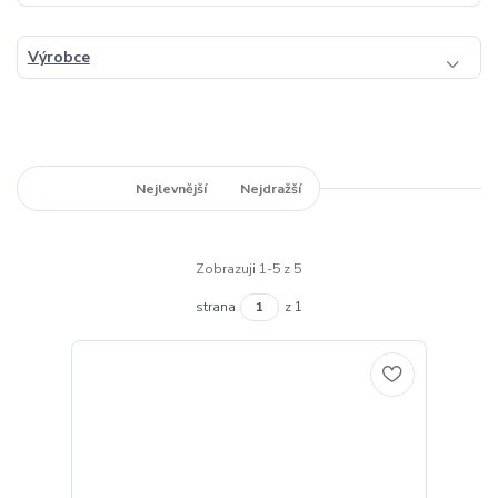
Výrobce
Nejnovější
Nejlevnější
Nejdražší
Zobrazuji 1-5 z 5
strana
z 1