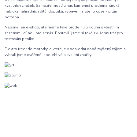
kvalitních značek. Samozřejmostí u nás kamenná prodejna, široká
nabídka náhradních dílů, doplňků, vybavení a všeho co je k pitům
potřeba.
Nejsme jen e-shop, ale máme také prodejnu u Kolína s vlastním
zázemím i dílnou pro servis. Postavili jsme si také zkušební trať pro
testování pitbike.
Elektro freeride motorky, o které je v poslední době zvýšený zájem a
vybrali jsme ověřené, spolehlivé a kvalitní značky.