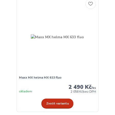
Maxx MX helma MX 633 fluo
2 490 Kč
/
ks
skladem
2 058 Kč
bez DPH
Zvolit variantu