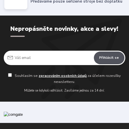
Předáváme pouze seřízené stroje bez doplatku
Nepropásněte novinky, akce a slevy!
Přihlásit se
Souhlasím se
zpracováním osobních údajů
za účelem rozesílky
newsletteru.
Můžete se kdykoli odhlásit. Zasíláme jednou za 14 dní.