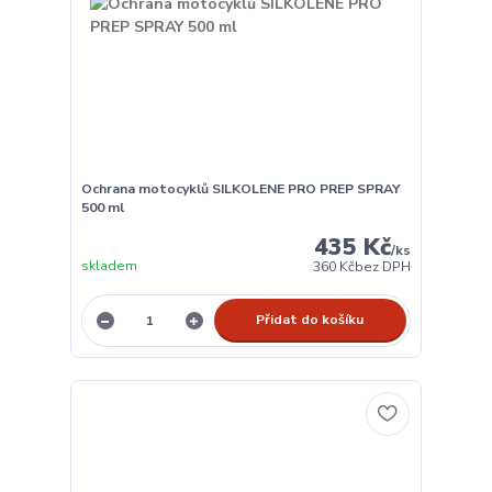
Ochrana motocyklů SILKOLENE PRO PREP SPRAY
500 ml
435 Kč
/
ks
skladem
360 Kč
bez DPH
Přidat do košíku