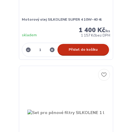
Motorový olej SILKOLENE SUPER 4 10W-40 4l
1 400 Kč
/
ks
skladem
1 157 Kč
bez DPH
Přidat do košíku