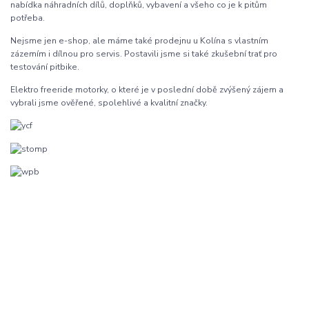
nabídka náhradních dílů, doplňků, vybavení a všeho co je k pitům
potřeba.
Nejsme jen e-shop, ale máme také prodejnu u Kolína s vlastním
zázemím i dílnou pro servis. Postavili jsme si také zkušební trať pro
testování pitbike.
Elektro freeride motorky, o které je v poslední době zvýšený zájem a
vybrali jsme ověřené, spolehlivé a kvalitní značky.