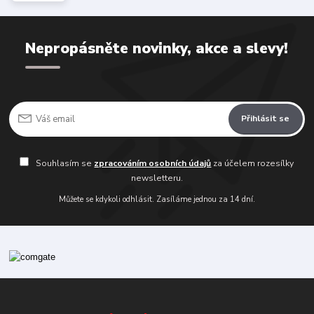
Nepropásněte novinky, akce a slevy!
Přihlásit se
Souhlasím se
zpracováním osobních údajů
za účelem rozesílky
newsletteru.
Můžete se kdykoli odhlásit. Zasíláme jednou za 14 dní.