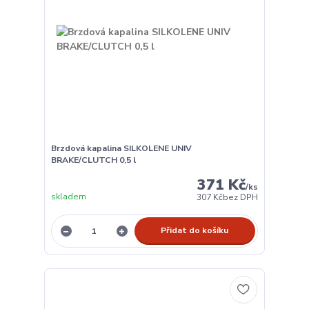
Brzdová kapalina SILKOLENE UNIV
BRAKE/CLUTCH 0,5 l
371 Kč
/
ks
skladem
307 Kč
bez DPH
Přidat do košíku