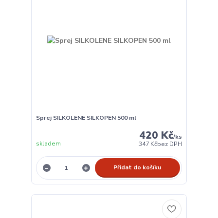
Sprej SILKOLENE SILKOPEN 500 ml
420 Kč
/
ks
skladem
347 Kč
bez DPH
Přidat do košíku