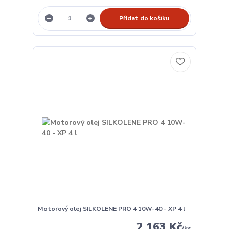
Přidat do košíku
Motorový olej SILKOLENE PRO 4 10W-40 - XP 4 l
2 163 Kč
/
ks