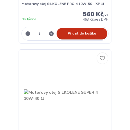
Motorový olej SILKOLENE PRO 4 10W-50 - XP 1l
560 Kč
/
ks
do týdne
463 Kč
bez DPH
Přidat do košíku