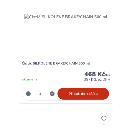
Čistič SILKOLENE BRAKE/CHAIN 500 ml
468 Kč
/
ks
skladem
387 Kč
bez DPH
Přidat do košíku