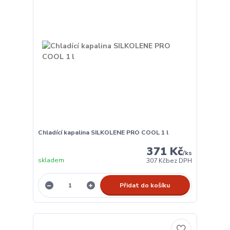
Chladící kapalina SILKOLENE PRO COOL 1 l
371 Kč
/
ks
skladem
307 Kč
bez DPH
Přidat do košíku