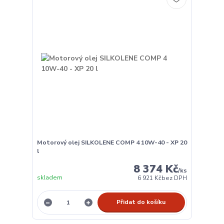
Motorový olej SILKOLENE COMP 4 10W-40 - XP 20
l
8 374 Kč
/
ks
skladem
6 921 Kč
bez DPH
Přidat do košíku