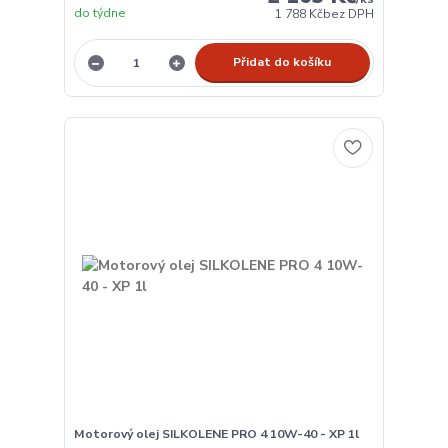
do týdne
1 788 Kč
bez DPH
Přidat do košíku
Motorový olej SILKOLENE PRO 4 10W-40 - XP 1l