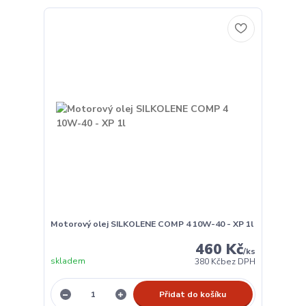
Motorový olej SILKOLENE COMP 4 10W-40 - XP 1l
460 Kč
/
ks
skladem
380 Kč
bez DPH
Přidat do košíku