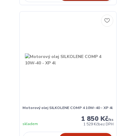
Motorový olej SILKOLENE COMP 4 10W-40 - XP 4l
1 850 Kč
/
ks
skladem
1 529 Kč
bez DPH