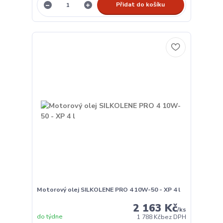
Přidat do košíku
Motorový olej SILKOLENE PRO 4 10W-50 - XP 4 l
2 163 Kč
/
ks
do týdne
1 788 Kč
bez DPH