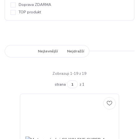
Doprava ZDARMA
TOP produkt
Nejnovější
Nejlevnější
Nejdražší
Zobrazuji 1-19 z 19
strana
z 1