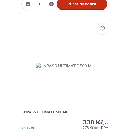
Přidat do košíku
UNPASS ULTIMATE 500 ML
330 Kč
/
ks
skladem
273 Kč
bez DPH