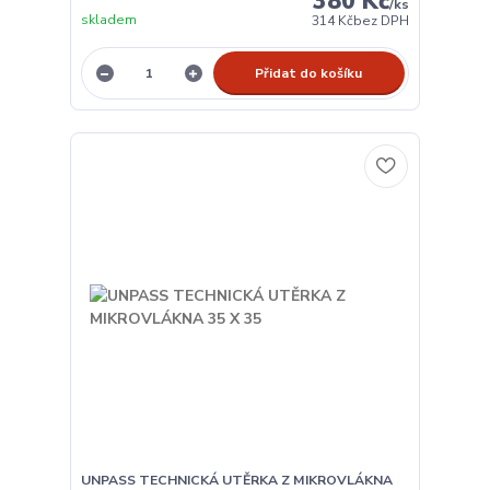
380 Kč
/
ks
skladem
314 Kč
bez DPH
Přidat do košíku
UNPASS TECHNICKÁ UTĚRKA Z MIKROVLÁKNA