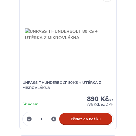
UNPASS THUNDERBOLT 80 KS + UTĚRKA Z
MIKROVLÁKNA
890 Kč
/
ks
Skladem
736 Kč
bez DPH
Přidat do košíku