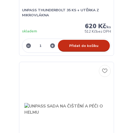
UNPASS THUNDERBOLT 35 KS + UTĚRKA Z
MIKROVLÁKNA
620 Kč
/
ks
skladem
512 Kč
bez DPH
Přidat do košíku