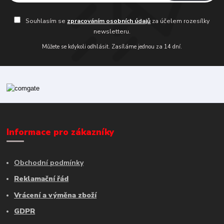
Souhlasím se
zpracováním osobních údajů
za účelem rozesílky
newsletteru.
Můžete se kdykoli odhlásit. Zasíláme jednou za 14 dní.
Informace pro zákazníky
Obchodní podmínky
Reklamační řád
Vrácení a výměna zboží
GDPR