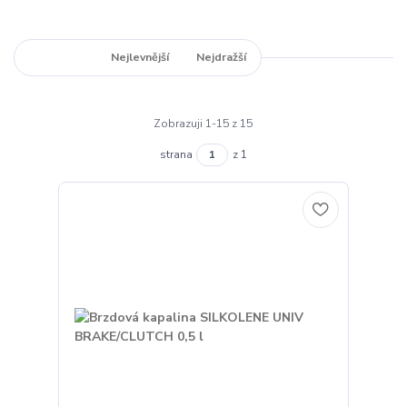
Nejnovější
Nejlevnější
Nejdražší
Zobrazuji 1-15 z 15
strana
z 1