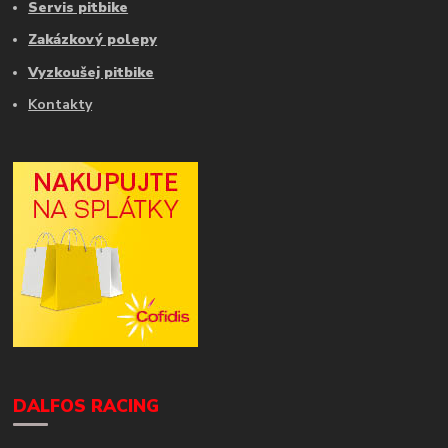
Servis pitbike
Zakázkový polepy
Vyzkoušej pitbike
Kontakty
DALFOS RACING