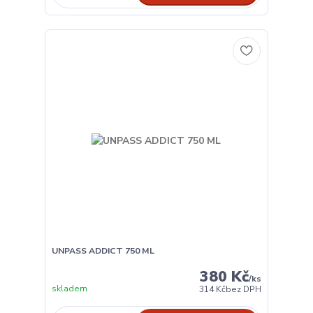
UNPASS ADDICT 750 ML
380 Kč
/
ks
skladem
314 Kč
bez DPH