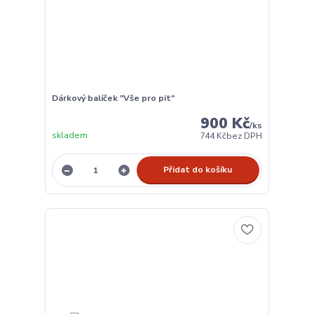
Dárkový balíček "Vše pro pit"
900 Kč
/
ks
skladem
744 Kč
bez DPH
Přidat do košíku