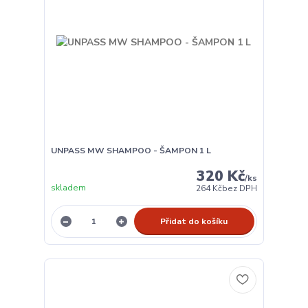
UNPASS MW SHAMPOO - ŠAMPON 1 L
320 Kč
/
ks
skladem
264 Kč
bez DPH
Přidat do košíku