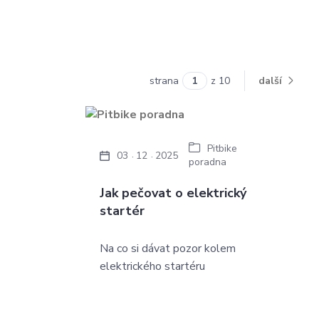
strana
z 10
další
Pitbike
03
12
2025
poradna
Jak pečovat o elektrický
startér
Na co si dávat pozor kolem
elektrického startéru