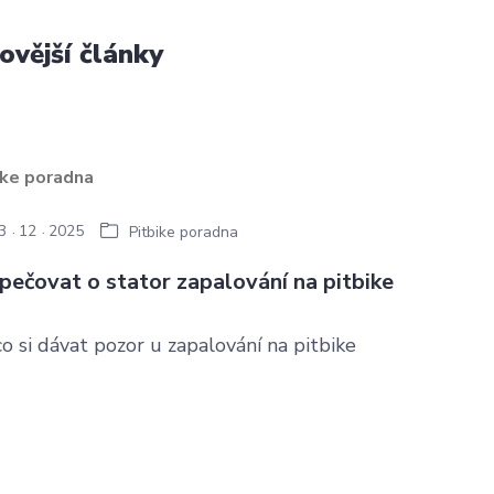
ovější články
3
12
2025
Pitbike poradna
 pečovat o stator zapalování na pitbike
o si dávat pozor u zapalování na pitbike