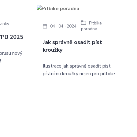
Pitbike
vinky
04
04
2024
poradna
WPB 2025
Jak správně osadit píst
kroužky
brusu nový
!
Ilustrace jak správně osadit píst
pístnímu kroužky nejen pro pitbike.