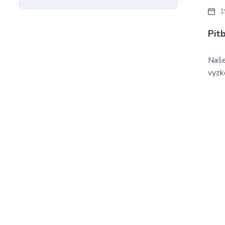
1
Pit
Naše 
vyzk