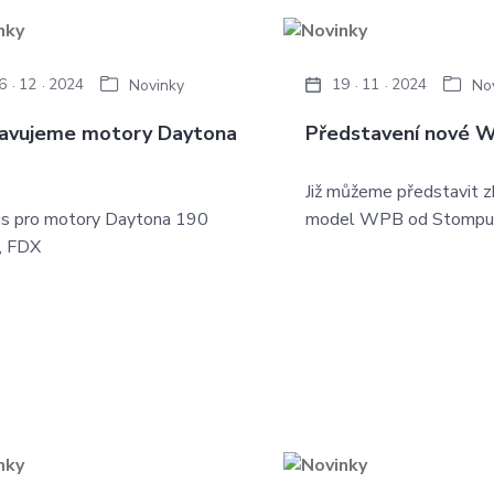
6
12
2024
19
11
2024
Novinky
No
avujeme motory Daytona
Představení nové 
Již můžeme představit z
is pro motory Daytona 190
model WPB od Stompu
, FDX