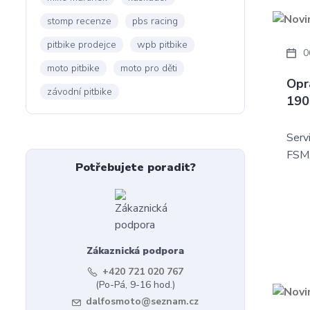
stomp recenze
pbs racing
pitbike prodejce
wpb pitbike
0
moto pitbike
moto pro děti
Opr
závodní pitbike
190
Serv
FSM
Potřebujete poradit?
Zákaznická podpora
+420 721 020 767
(Po-Pá, 9-16 hod.)
dalfosmoto@seznam.cz