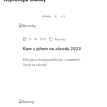
strana
z 1
20
04
2023
Novinky
Kam s pitem na závody 2023
Máš pita a chceš poměřit síly s ostatními?
Vyraž na závody!