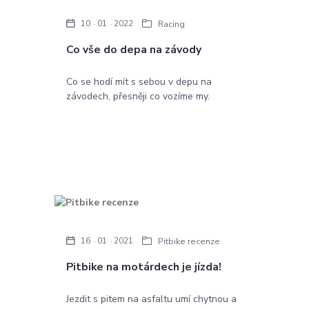
10
01
2022
Racing
Co vše do depa na závody
Co se hodí mít s sebou v depu na
závodech, přesněji co vozíme my.
16
01
2021
Pitbike recenze
Pitbike na motárdech je jízda!
Jezdit s pitem na asfaltu umí chytnou a