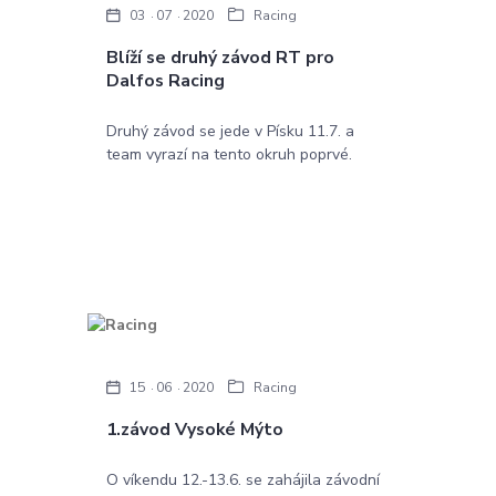
03
07
2020
Racing
Blíží se druhý závod RT pro
Dalfos Racing
Druhý závod se jede v Písku 11.7. a
team vyrazí na tento okruh poprvé.
15
06
2020
Racing
1.závod Vysoké Mýto
O víkendu 12.-13.6. se zahájila závodní