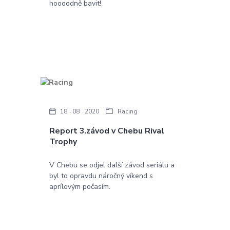
hoooodně bavit!
18
08
2020
Racing
Report 3.závod v Chebu Rival
Trophy
V Chebu se odjel další závod seriálu a
byl to opravdu náročný víkend s
aprílovým počasím.