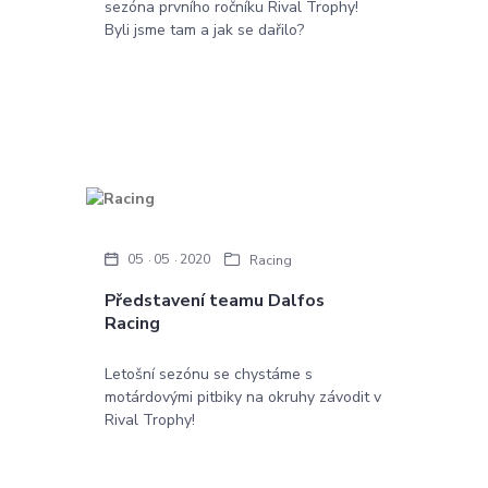
sezóna prvního ročníku Rival Trophy!
Byli jsme tam a jak se dařilo?
05
05
2020
Racing
Představení teamu Dalfos
Racing
Letošní sezónu se chystáme s
motárdovými pitbiky na okruhy závodit v
Rival Trophy!