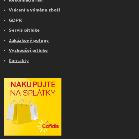
Reklamační řád
Vrácení a výměna zboží
GDPR
Servis pitbike
Zakázkový polepy
Vyzkoušej pitbike
Kontakty