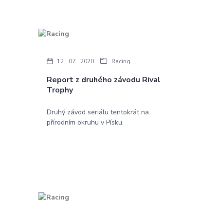
12
07
2020
Racing
Report z druhého závodu Rival
Trophy
Druhý závod seriálu tentokrát na
přírodním okruhu v Písku.