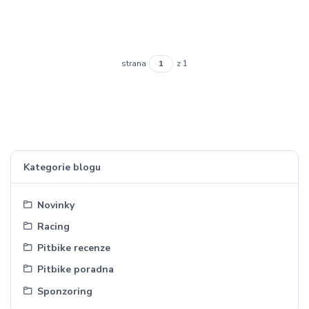
strana
z 1
Kategorie blogu
Novinky
Racing
Pitbike recenze
Pitbike poradna
Sponzoring