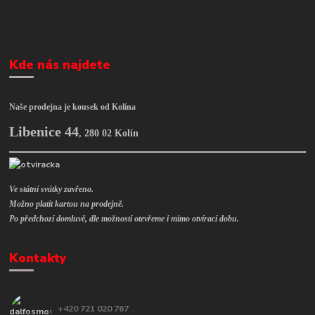
Kde nás najdete
Naše prodejna je kousek od Kolína
Libenice 44
,
280 02 Kolín
Ve státní svátky zavřeno.
Možno platit kartou na prodejně.
Po předchozí domluvě, dle možností otevřeme i mimo otvírací dobu.
Kontakty
+420 721 020 767