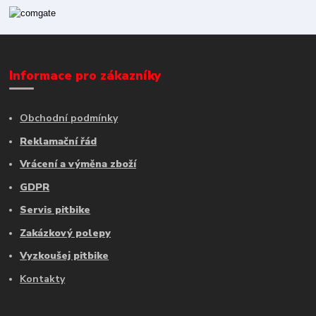
Informace pro zákazníky
Obchodní podmínky
Reklamační řád
Vrácení a výměna zboží
GDPR
Servis pitbike
Zakázkový polepy
Vyzkoušej pitbike
Kontakty