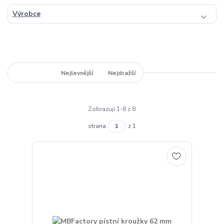
Výrobce
Nejnovější
Nejlevnější
Nejdražší
Zobrazuji 1-8 z 8
strana
z 1