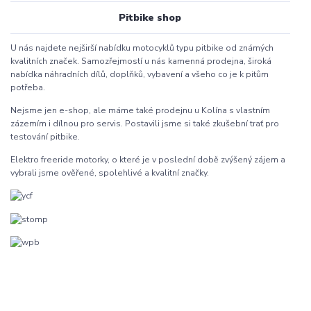
Pitbike shop
U nás najdete nejširší nabídku motocyklů typu pitbike od známých
kvalitních značek. Samozřejmostí u nás kamenná prodejna, široká
nabídka náhradních dílů, doplňků, vybavení a všeho co je k pitům
potřeba.
Nejsme jen e-shop, ale máme také prodejnu u Kolína s vlastním
zázemím i dílnou pro servis. Postavili jsme si také zkušební trať pro
testování pitbike.
Elektro freeride motorky, o které je v poslední době zvýšený zájem a
vybrali jsme ověřené, spolehlivé a kvalitní značky.