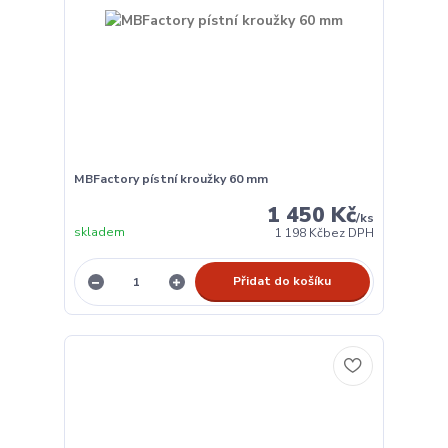
MBFactory pístní kroužky 60 mm
1 450 Kč
/
ks
skladem
1 198 Kč
bez DPH
Přidat do košíku