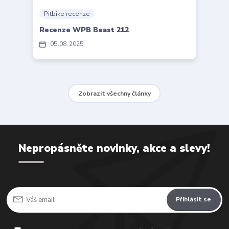
Pitbike recenze
Recenze WPB Beast 212
05
08
2025
Zobrazit všechny články
Nepropásněte novinky, akce a slevy!
Přihlásit se