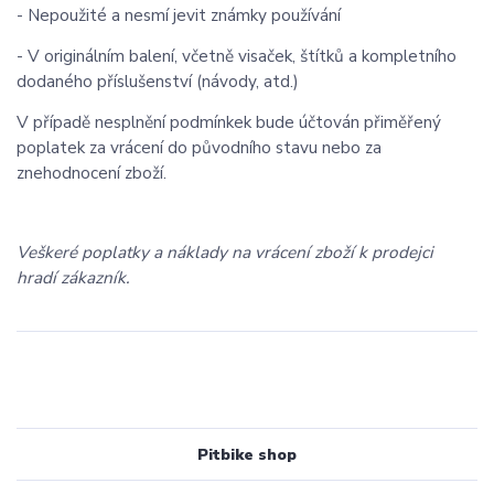
- Nepoužité a nesmí jevit známky používání
- V originálním balení, včetně visaček, štítků a kompletního
dodaného příslušenství (návody, atd.)
V případě nesplnění podmínkek bude účtován přiměřený
poplatek za vrácení do původního stavu nebo za
znehodnocení zboží.
Veškeré poplatky a náklady na vrácení zboží k prodejci
hradí zákazník.
Pitbike shop