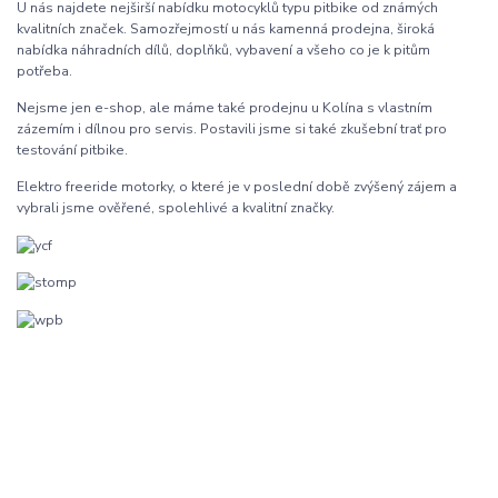
U nás najdete nejširší nabídku motocyklů typu pitbike od známých
kvalitních značek. Samozřejmostí u nás kamenná prodejna, široká
nabídka náhradních dílů, doplňků, vybavení a všeho co je k pitům
potřeba.
Nejsme jen e-shop, ale máme také prodejnu u Kolína s vlastním
zázemím i dílnou pro servis. Postavili jsme si také zkušební trať pro
testování pitbike.
Elektro freeride motorky, o které je v poslední době zvýšený zájem a
vybrali jsme ověřené, spolehlivé a kvalitní značky.