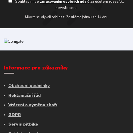
Souhlasím se
zpracováním osobních údajů
za účelem rozesílky
newsletteru.
Můžete se kdykoli odhlásit. Zasíláme jednou za 14 dní.
Informace pro zákazníky
Obchodní podmínky
Reklamační řád
Vrácení a výměna zboží
GDPR
Servis pitbike