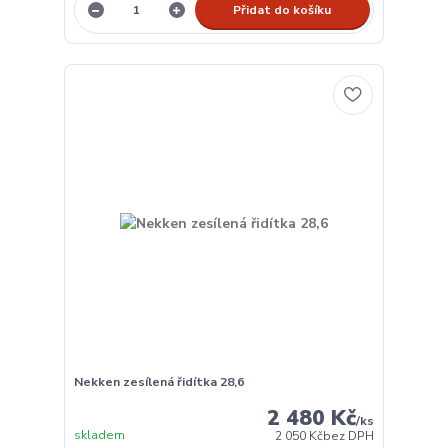
Přidat do košíku
Nekken zesílená řidítka 28,6
2 480 Kč
/
ks
skladem
2 050 Kč
bez DPH