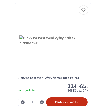
Bloky na nastavení výšky řidítek pitbike YCF
324 Kč
/
ks
na objednávku
268 Kč
bez DPH
Přidat do košíku