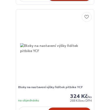
Bloky na nastavení výšky řidítek pitbike YCF
324 Kč
/
ks
na objednávku
268 Kč
bez DPH