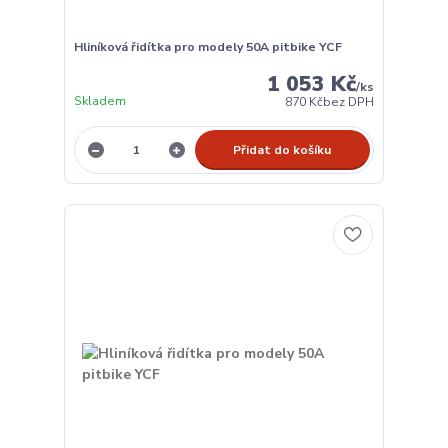
Hliníková řidítka pro modely 50A pitbike YCF
1 053 Kč
/
ks
Skladem
870 Kč
bez DPH
Přidat do košíku