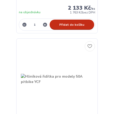
2 133 Kč
/
ks
na objednávku
1 763 Kč
bez DPH
Přidat do košíku