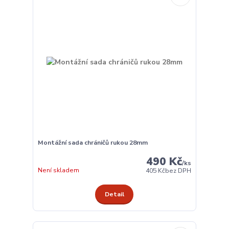
Montážní sada chráničů rukou 28mm
490 Kč
/
ks
Není skladem
405 Kč
bez DPH
Detail