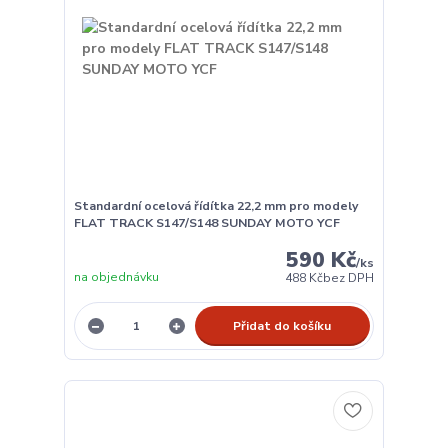
Standardní ocelová řídítka 22,2 mm pro modely
FLAT TRACK S147/S148 SUNDAY MOTO YCF
590 Kč
/
ks
na objednávku
488 Kč
bez DPH
Přidat do košíku