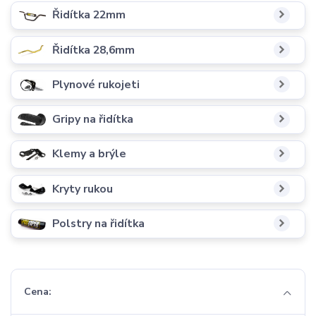
Řidítka 22mm
Řidítka 28,6mm
Plynové rukojeti
Gripy na řidítka
Klemy a brýle
Kryty rukou
Polstry na řidítka
Cena: