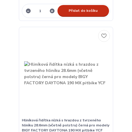
Přidat do košíku
Hliníková řidítka nízká s hrazdou z tvrzeného
hliníku 28.6mm (včetně polstru) černá pro modely
BIGY FACTORY DAYTONA 190 MX pitbike YCF