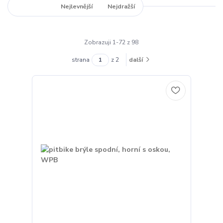
Nejnovější
Nejlevnější
Nejdražší
Zobrazuji 1-72 z 98
strana
z 2
další