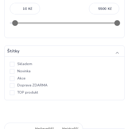
Kč
Kč
Štítky
Skladem
Novinka
Akce
Doprava ZDARMA
TOP produkt
Nejnovější
Nejlevnější
Nejdražší