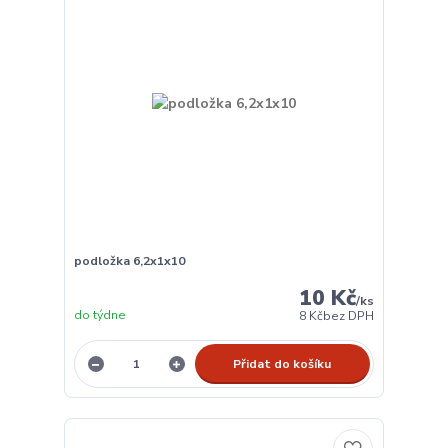
podložka 6,2x1x10
10 Kč
/
ks
do týdne
8 Kč
bez DPH
Přidat do košíku