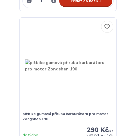
Přidat do košíku
pitbike gumová příruba karburátoru pro motor
Zongshen 190
290 Kč
/
ks
do týdne
240 Kč
bez DPH