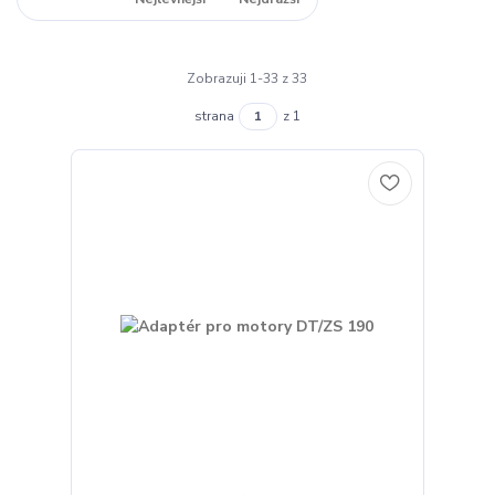
Zobrazuji 1-33 z 33
strana
z 1