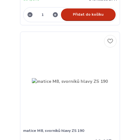
Přidat do košíku
matice M8, svorníků hlavy ZS 190