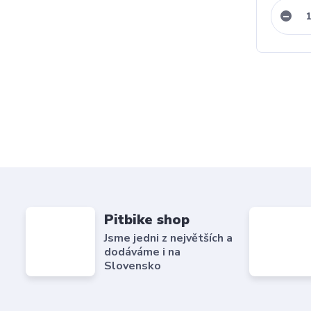
Pitbike shop
Jsme jedni z největších a
dodáváme i na
Slovensko