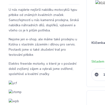
U nás najdete nejširší nabídku motocyklů typu
pitbike od známých kvalitních značek.
Samozřejmostí u nás kamenná prodejna, široká
nabídka náhradních dílů, doplňků, vybavení a
všeho co je k pitům potřeba.
Nejsme jen e-shop, ale máme také prodejnu u
Klíčenk
Kolína s vlastním zázemím i dílnou pro servis.
Postavili jsme si také zkušební trať pro
testování pitbike.
Skladem
Elektro freeride motorky, o které je v poslední
době zvýšený zájem a vybrali jsme ověřené,
spolehlivé a kvalitní značky.