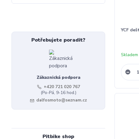
YCF deš
Potřebujete poradit?
Skladem
Zákaznická podpora
+420 721 020 767
(Po-Pá, 9-16 hod.)
dalfosmoto@seznam.cz
Pitbike shop