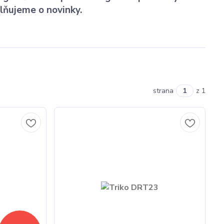
lňujeme o novinky.
strana
z 1