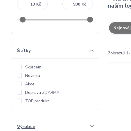
Kč
Kč
naším lo
Nejnověj
Štítky
Zobrazuji 1-
Skladem
Novinka
Akce
Doprava ZDARMA
TOP produkt
Výrobce