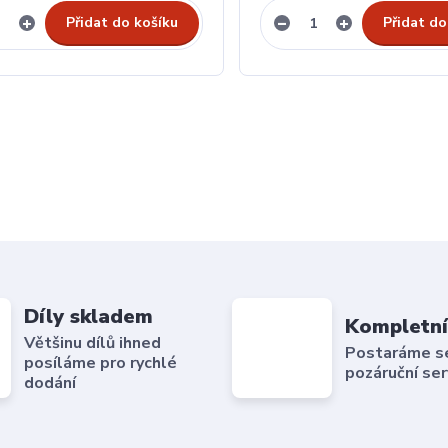
Přidat do košíku
Přidat do
Díly skladem
Kompletní
Většinu dílů ihned
Postaráme se 
posíláme pro rychlé
pozáruční ser
dodání