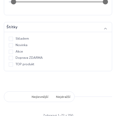
Štítky
Skladem
Novinka
Akce
Doprava ZDARMA
TOP produkt
Nejnovější
Nejlevnější
Nejdražší
Zobrazuji 1-72 z 250