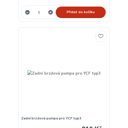
Přidat do košíku
Zadní brzdová pumpa pro YCF typ3