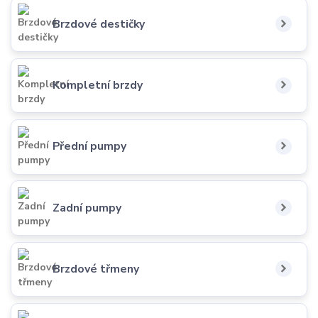
Brzdové destičky
Kompletní brzdy
Přední pumpy
Zadní pumpy
Brzdové třmeny