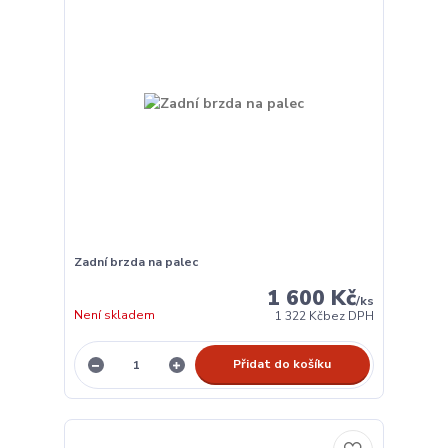
Zadní brzda na palec
1 600 Kč
/
ks
Není skladem
1 322 Kč
bez DPH
Přidat do košíku