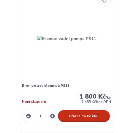
Brembo zadní pumpa PS11
1 800 Kč
/
ks
Není skladem
1 488 Kč
bez DPH
Přidat do košíku