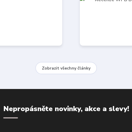
Zobrazit všechny články
Nepropásněte novinky, akce a slevy!