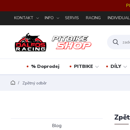
P
KONTAKT
INFO
SERVIS
RACING
INDIVIDUAL
% Doprodej
PITBIKE
DÍLY
Zpětný odběr
Zpět
Blog