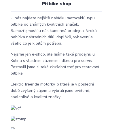
Pitbike shop
U nás najdete nejširší nabídku motocyklů typu
pitbike od známých kvalitních značek.
Samozřejmostí u nás kamenná prodejna, široká
nabídka náhradních dílů, doplňků, vybavení a
všeho co je k pitům potřeba.
Nejsme jen e-shop, ale máme také prodejnu u
Kolína s vlastním zázemím i dílnou pro servis.
Postavili jsme si také zkušební trať pro testování
pitbike.
Elektro freeride motorky, o které je v poslední
době zvýšený zájem a vybrali jsme ověřené,
spolehlivé a kvalitní značky.