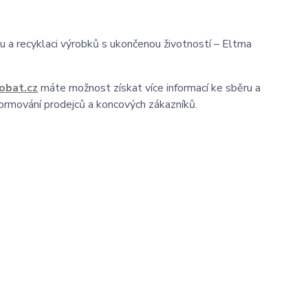
vu a recyklaci výrobků s ukončenou životností – Eltma
bat.cz
máte možnost získat více informací ke sběru a
formování prodejců a koncových zákazníků.