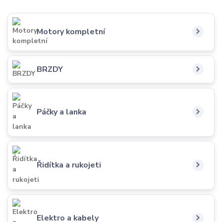
Motory kompletní
BRZDY
Páčky a lanka
Řidítka a rukojeti
Elektro a kabely