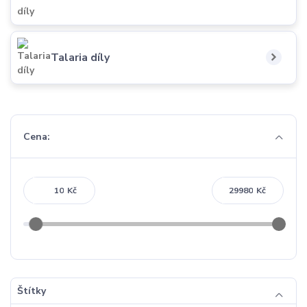
Talaria díly
Cena:
Kč
Kč
Štítky