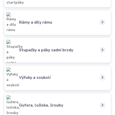
Rámy a díly rámu
Stupačky a páky zadní brzdy
Výfuky a soukolí
Gufera, ložiska, šrouby