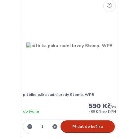
pitbike páka zadní brzdy Stomp, WPB
590 Kč
/
ks
do týdne
488 Kč
bez DPH
Přidat do košíku