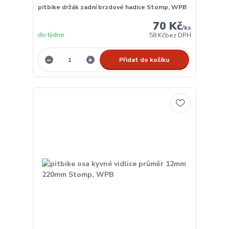
pitbike držák zadní brzdové hadice Stomp, WPB
70 Kč
/
ks
do týdne
58 Kč
bez DPH
Přidat do košíku