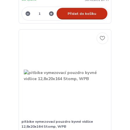
Přidat do košíku
pitbike vymezovací pouzdro kyvné vidlice
12,8x20x164 Stomp, WPB