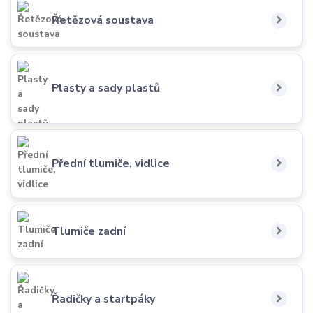
Řetězová soustava
Plasty a sady plastů
Přední tlumiče, vidlice
Tlumiče zadní
Řadičky a startpáky