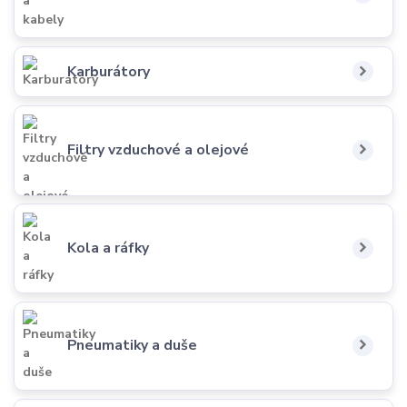
Karburátory
Filtry vzduchové a olejové
Kola a ráfky
Pneumatiky a duše