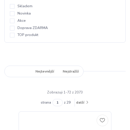
Skladem
Novinka
Akce
Doprava ZDARMA
TOP produkt
Nejnovější
Nejlevnější
Nejdražší
Zobrazuji 1-72 z 2073
strana
z 29
další