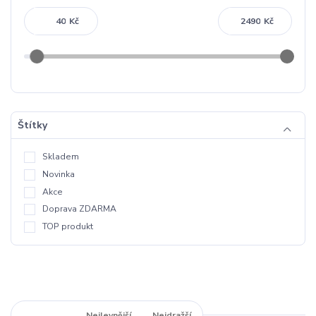
Kč
Kč
Štítky
Skladem
Novinka
Akce
Doprava ZDARMA
TOP produkt
Nejnovější
Nejlevnější
Nejdražší