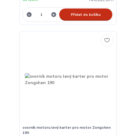
Přidat do košíku
svorník motoru levý karter pro motor Zongshen
190