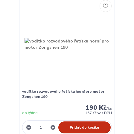
vodítko rozvodového řetízku horní pro motor
Zongshen 190
190 Kč
/
ks
do týdne
157 Kč
bez DPH
Přidat do košíku