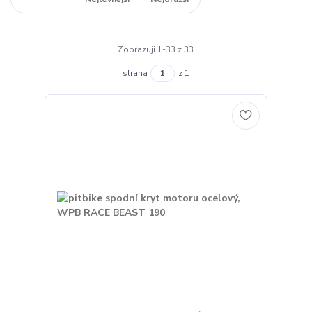
Zobrazuji 1-33 z 33
strana
z 1