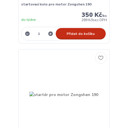
startovací kolo pro motor Zongshen 190
350 Kč
/
ks
do týdne
289 Kč
bez DPH
Přidat do košíku