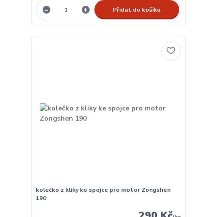
Přidat do košíku
kolečko z kliky ke spojce pro motor Zongshen
190
290 Kč