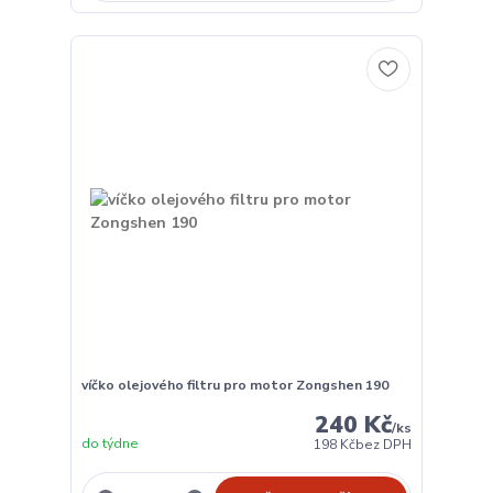
víčko olejového filtru pro motor Zongshen 190
240 Kč
/
ks
do týdne
198 Kč
bez DPH