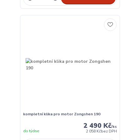
kompletní klika pro motor Zongshen 190
2 490 Kč
/
ks
do týdne
2 058 Kč
bez DPH