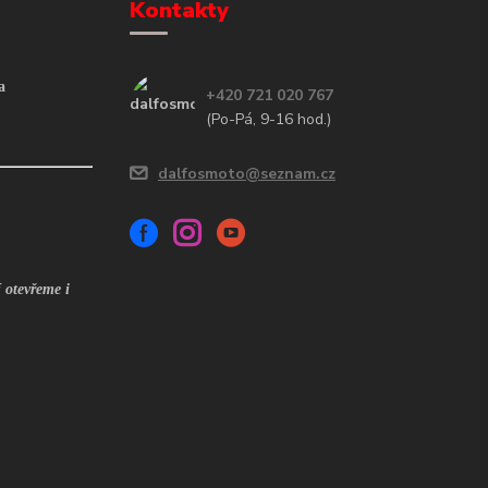
Kontakty
a
+420 721 020 767
(Po-Pá, 9-16 hod.)
dalfosmoto@seznam.cz
 otevřeme i