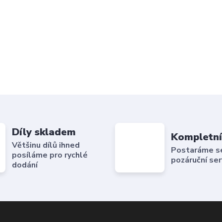
Díly skladem
Kompletní
Většinu dílů ihned
Postaráme se 
posíláme pro rychlé
pozáruční ser
dodání