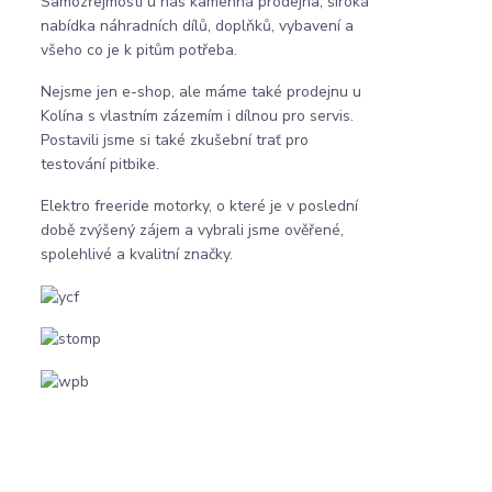
Samozřejmostí u nás kamenná prodejna, široká
nabídka náhradních dílů, doplňků, vybavení a
všeho co je k pitům potřeba.
Nejsme jen e-shop, ale máme také prodejnu u
Kolína s vlastním zázemím i dílnou pro servis.
Postavili jsme si také zkušební trať pro
testování pitbike.
Elektro freeride motorky, o které je v poslední
době zvýšený zájem a vybrali jsme ověřené,
spolehlivé a kvalitní značky.