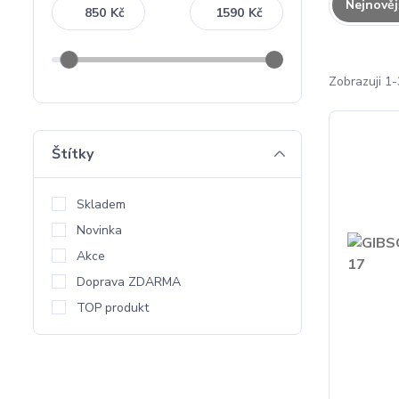
Nejnověj
Kč
Kč
Zobrazuji 1-
Štítky
Skladem
Novinka
Akce
Doprava ZDARMA
TOP produkt