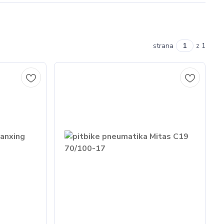
strana
z 1