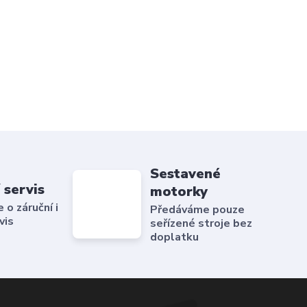
Sestavené
 servis
motorky
o záruční i
Předáváme pouze
vis
seřízené stroje bez
doplatku