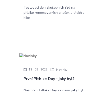
Testovací den zkušebních jízd na
pitbike renomovaných značek a elektro
bike.
12
09
2022
Novinky
První Pitbike Day - jaký byl?
Náš první Pitbike Day za námi, jaký byl