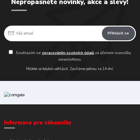
Nepropásněte novinky, akce a slevy!
Přihlásit se
Souhlasím se
zpracováním osobních údajů
za účelem rozesílky
newsletteru.
Můžete se kdykoli odhlásit. Zasíláme jednou za 14 dní.
Informace pro zákazníky