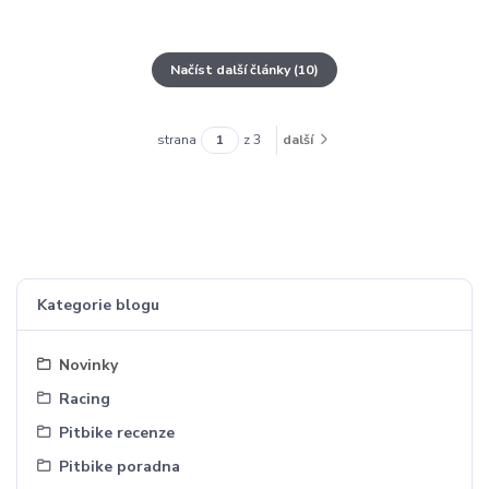
Načíst další články (10)
strana
z 3
další
Kategorie blogu
Novinky
Racing
Pitbike recenze
Pitbike poradna