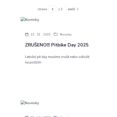
strana
z 3
další
22
01
2025
Novinky
ZRUŠENO!!! Pitbike Day 2025
Letošní pit day musíme zrušit nebo odložit
na podzim