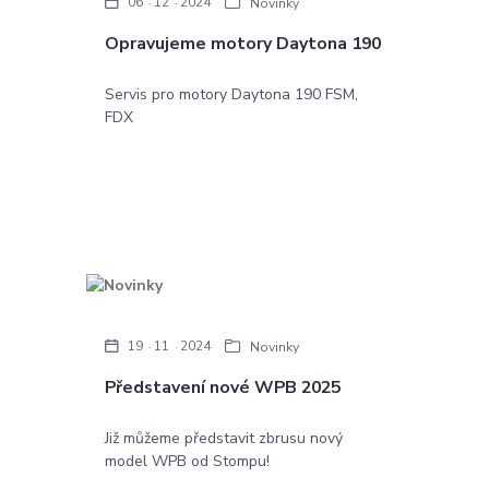
06
12
2024
Novinky
Opravujeme motory Daytona 190
Servis pro motory Daytona 190 FSM,
FDX
19
11
2024
Novinky
Představení nové WPB 2025
Již můžeme představit zbrusu nový
model WPB od Stompu!