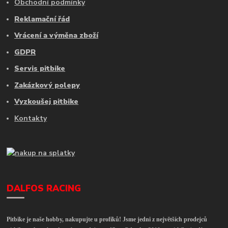
Obchodní podmínky
Reklamační řád
Vrácení a výměna zboží
GDPR
Servis pitbike
Zakázkový polepy
Vyzkoušej pitbike
Kontakty
DALFOS RACING
Pitbike je naše hobby, nakupujte u profíků! Jsme jedni z největších prodejců