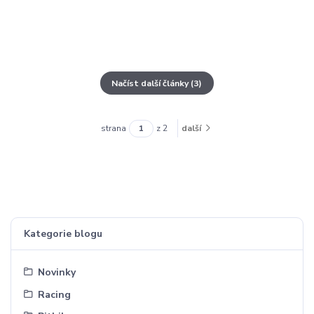
Načíst další články (3)
strana
z 2
další
Kategorie blogu
Novinky
Racing