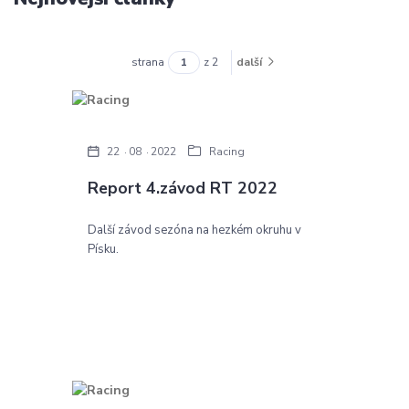
strana
z 2
další
22
08
2022
Racing
Report 4.závod RT 2022
Další závod sezóna na hezkém okruhu v
Písku.