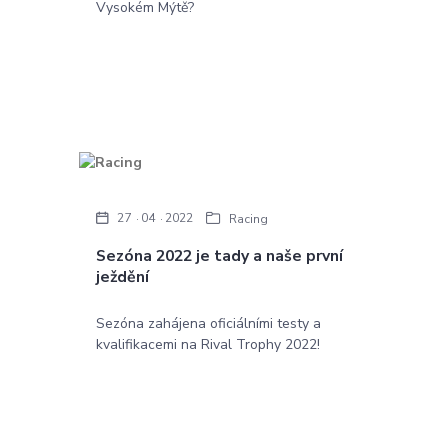
Vysokém Mýtě?
27
04
2022
Racing
Sezóna 2022 je tady a naše první
ježdění
Sezóna zahájena oficiálními testy a
kvalifikacemi na Rival Trophy 2022!