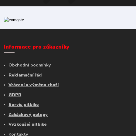
Informace pro zákazníky
Obchodní podmínky
Reklamační řád
Vrácení a výměna zboží
GDPR
Servis pitbike
Zakázkový polepy
Vyzkoušej pitbike
Kontakty