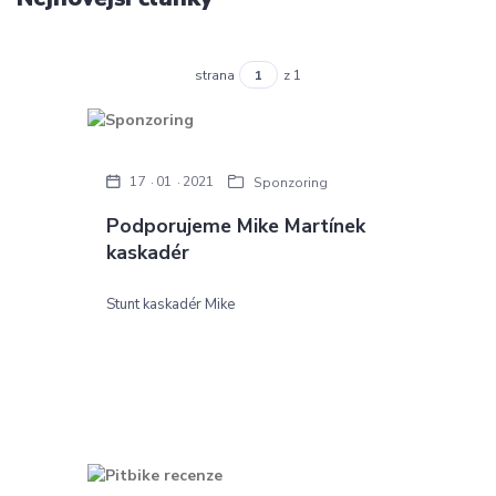
strana
z 1
17
01
2021
Sponzoring
Podporujeme Mike Martínek
kaskadér
Stunt kaskadér Mike