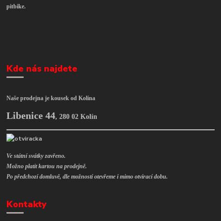
pitbike.
Kde nás najdete
Naše prodejna je kousek od Kolína
Libenice 44
,
280 02 Kolín
Ve státní svátky zavřeno.
Možno platit kartou na prodejně.
Po předchozí domluvě, dle možností otevřeme i mimo otvírací dobu.
Kontakty