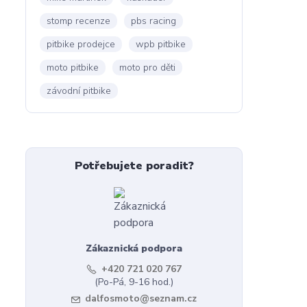
stomp recenze
pbs racing
pitbike prodejce
wpb pitbike
moto pitbike
moto pro děti
závodní pitbike
Potřebujete poradit?
Zákaznická podpora
+420 721 020 767
(Po-Pá, 9-16 hod.)
dalfosmoto@seznam.cz