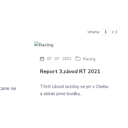
strana
z 1
07
07
2021
Racing
Report 3.závod RT 2021
Třetí závod sezóny se jel v Chebu
tane se
a sbírali jsme bodíky...