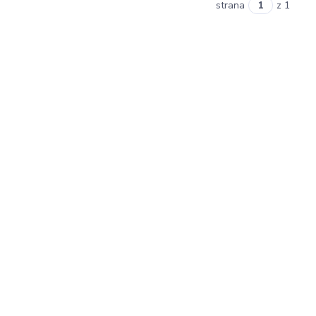
strana
z 1