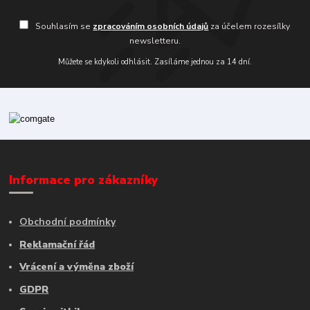
Souhlasím se
zpracováním osobních údajů
za účelem rozesílky
newsletteru.
Můžete se kdykoli odhlásit. Zasíláme jednou za 14 dní.
Informace pro zákazníky
Obchodní podmínky
Reklamační řád
Vrácení a výměna zboží
GDPR