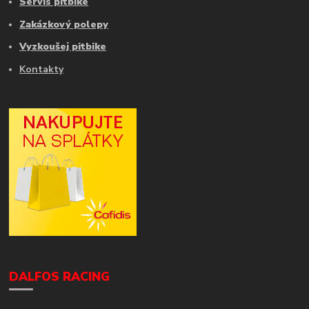
Servis pitbike
Zakázkový polepy
Vyzkoušej pitbike
Kontakty
DALFOS RACING