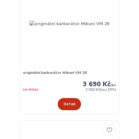
originální karburátor Mikuni VM 28
3 690 Kč
/
ks
na dotaz
3 050 Kč
bez DPH
Detail