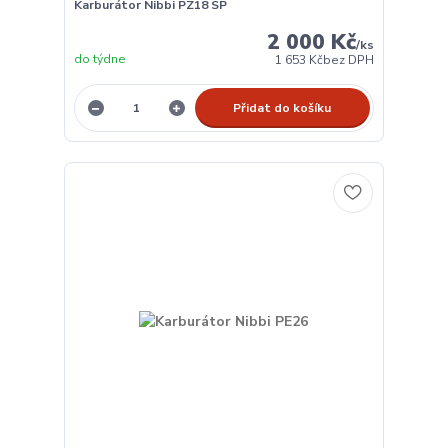
Karburátor Nibbi PZ18 SP
2 000 Kč
/
ks
do týdne
1 653 Kč
bez DPH
Přidat do košíku