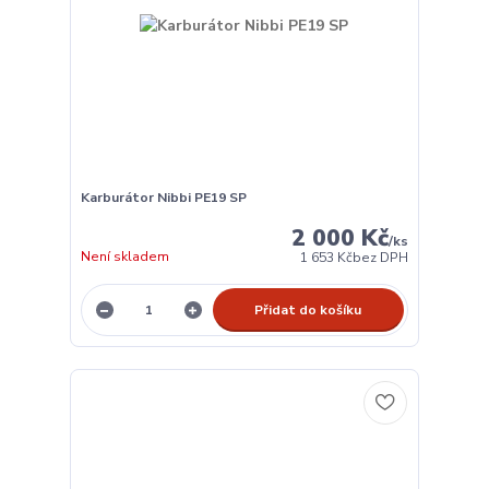
Karburátor Nibbi PE19 SP
2 000 Kč
/
ks
Není skladem
1 653 Kč
bez DPH
Přidat do košíku