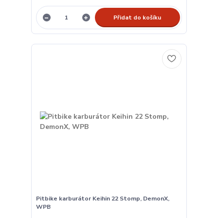
Přidat do košíku
Pitbike karburátor Keihin 22 Stomp, DemonX,
WPB