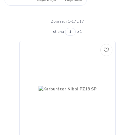
Zobrazuji 1-17 z 17
strana
z 1