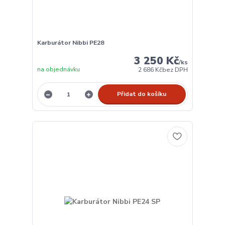
Karburátor Nibbi PE28
3 250 Kč
/
ks
na objednávku
2 686 Kč
bez DPH
Přidat do košíku