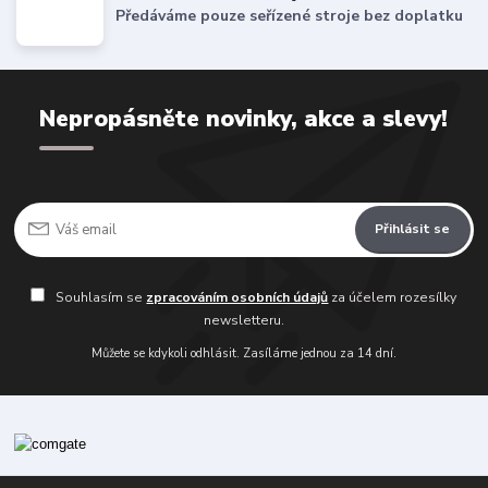
Předáváme pouze seřízené stroje bez doplatku
Nepropásněte novinky, akce a slevy!
Přihlásit se
Souhlasím se
zpracováním osobních údajů
za účelem rozesílky
newsletteru.
Můžete se kdykoli odhlásit. Zasíláme jednou za 14 dní.