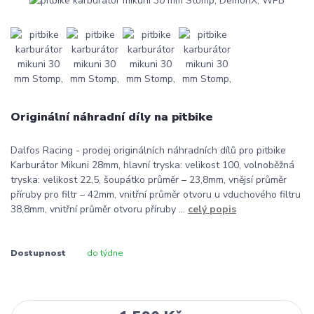
Originální náhradní díly na pitbike
Dalfos Racing - prodej originálních náhradních dílů pro pitbike
Karburátor Mikuni 28mm, hlavní tryska: velikost 100, volnoběžná
tryska: velikost 22,5, šoupátko průměr – 23,8mm, vnějsí průměr
příruby pro filtr – 42mm, vnitřní průměr otvoru u vduchového filtru
38,8mm, vnitřní průměr otvoru příruby ...
celý popis
Dostupnost
do týdne