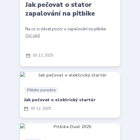
Jak pečovat o stator
zapalování na pitbike
Na co si dávat pozor u zapalování na pitbike
číst celé
03
12
2025
Pitbike poradna
Jak pečovat o elektrický startér
03
12
2025