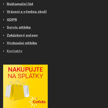
Reklamační řád
Vrácení a výměna zboží
GDPR
Servis pitbike
Zakázkový polepy
Vyzkoušej pitbike
Kontakty