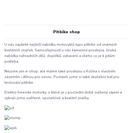
Pitbike shop
U nás najdete nejširší nabídku motocyklů typu pitbike od známých
kvalitních značek. Samozřejmostí u nás kamenná prodejna, široká
nabídka náhradních dílů, doplňků, vybavení a všeho co je k pitům
potřeba.
Nejsme jen e-shop, ale máme také prodejnu u Kolína s vlastním
zázemím i dílnou pro servis. Postavili jsme si také zkušební trať pro
testování pitbike.
Elektro freeride motorky, o které je v poslední době zvýšený zájem a
vybrali jsme ověřené, spolehlivé a kvalitní značky.