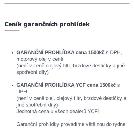
Ceník garančních prohlídek
GARANČNÍ PROHLÍDKA cena 1500kč
s DPH,
motorový olej v ceně
(není v ceně olejový filtr, brzdové destičky a jiné
spotřební díly)
GARANČNÍ PROHLÍDKA YCF cena 1500kč
s
DPH
(není v ceně olej, olejový filtr, brzdové destičky a
jiné spotřební díly)
Jednotná cena u všech dealerů YCF!
Garanční prohlídky provádíme většinou do týdne