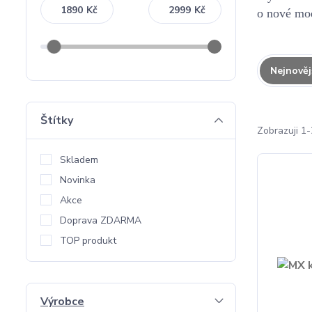
Kč
Kč
o nové mo
Nejnověj
Štítky
Zobrazuji 1-
Skladem
Novinka
Akce
Doprava ZDARMA
TOP produkt
Výrobce