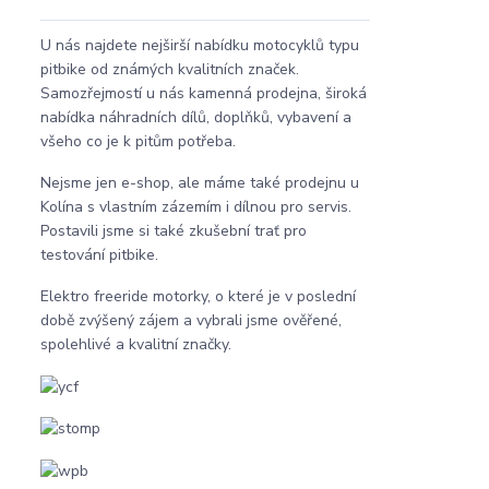
U nás najdete nejširší nabídku motocyklů typu
pitbike od známých kvalitních značek.
Samozřejmostí u nás kamenná prodejna, široká
nabídka náhradních dílů, doplňků, vybavení a
všeho co je k pitům potřeba.
Nejsme jen e-shop, ale máme také prodejnu u
Kolína s vlastním zázemím i dílnou pro servis.
Postavili jsme si také zkušební trať pro
testování pitbike.
Elektro freeride motorky, o které je v poslední
době zvýšený zájem a vybrali jsme ověřené,
spolehlivé a kvalitní značky.