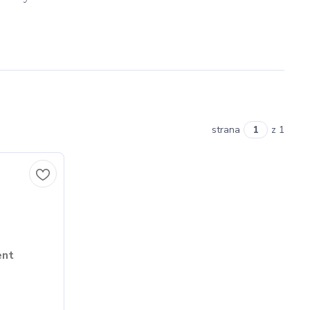
strana
z 1