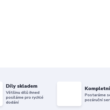
Díly skladem
Kompletní
Většinu dílů ihned
Postaráme se 
posíláme pro rychlé
pozáruční ser
dodání