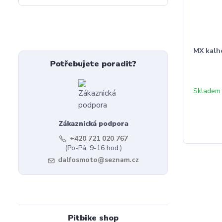
MX kal
Potřebujete poradit?
Skladem
Zákaznická podpora
+420 721 020 767
(Po-Pá, 9-16 hod.)
dalfosmoto@seznam.cz
Pitbike shop