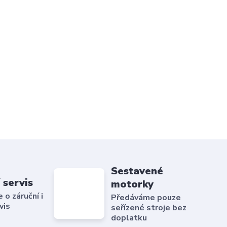
Sestavené
 servis
motorky
o záruční i
Předáváme pouze
vis
seřízené stroje bez
doplatku