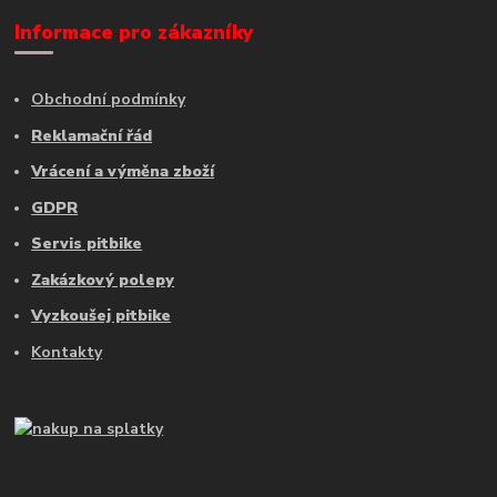
Informace pro zákazníky
Obchodní podmínky
Reklamační řád
Vrácení a výměna zboží
GDPR
Servis pitbike
Zakázkový polepy
Vyzkoušej pitbike
Kontakty