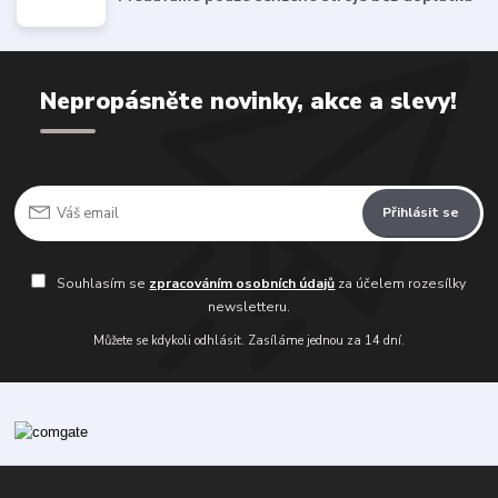
Nepropásněte novinky, akce a slevy!
Přihlásit se
Souhlasím se
zpracováním osobních údajů
za účelem rozesílky
newsletteru.
Můžete se kdykoli odhlásit. Zasíláme jednou za 14 dní.