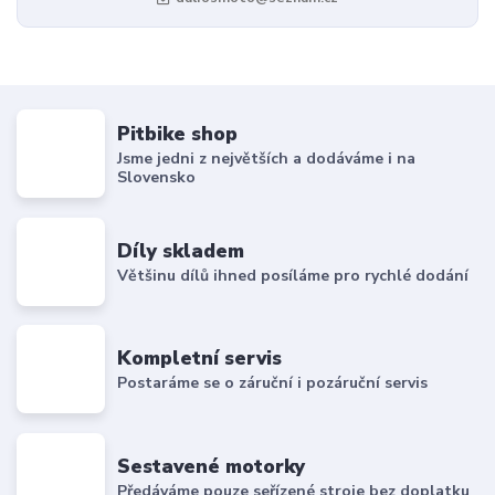
Pitbike shop
Jsme jedni z největších a dodáváme i na
Slovensko
Díly skladem
Většinu dílů ihned posíláme pro rychlé dodání
Kompletní servis
Postaráme se o záruční i pozáruční servis
Sestavené motorky
Předáváme pouze seřízené stroje bez doplatku