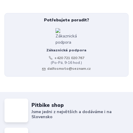
Potřebujete poradit?
Zákaznická podpora
+420 721 020 767
(Po-Pá, 9-16 hod.)
dalfosmoto@seznam.cz
Pitbike shop
Jsme jedni z největších a dodáváme i na
Slovensko