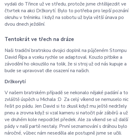
vydali do Třince už ve středu, protože jsme chtělijezdit ve
čtvrtek na akci Držkorytí. Bylo to potřeba pro lepší poznání
okruhu v tréninku. I když na sobotu už byla větší únava po
dvou dnech ježdění.
Tentokrát ve třech na dráze
Naši tradiční bratrskou dvojici doplnil na půjčeném Stompu
David Řípa a vceku rychle se adaptoval. Kouzlo pitbike a
závodění ho okouzlilo na tolik, že si stroj už od nás kupuje a
bude se upravovat dle osazení na našich.
Držkorytí
V našem bratrském případě se nekonalo nějaké padání a to
zvláště úspěch u Michala :D Za celý víkend se nemuselo nic
řešit po pádu. Jen David si to zkusil když mu ještě nedržely
pneu a zrovna když si vzal kameru si natočit pár záběrů a už
ve druhém kole nepodržel předek. Ale za víkend se už další
pády v naší partě nestaly. První seznamování s dráhou bylo
náročné, vůbec nám neseděla ale postupně jsme se učili.