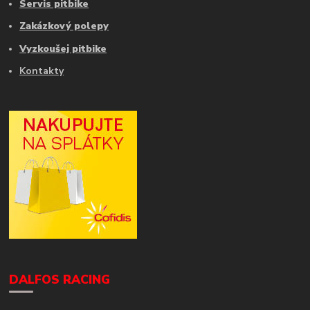
Servis pitbike
Zakázkový polepy
Vyzkoušej pitbike
Kontakty
DALFOS RACING