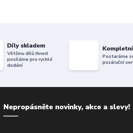
Díly skladem
Kompletní
Většinu dílů ihned
Postaráme se 
posíláme pro rychlé
pozáruční ser
dodání
Nepropásněte novinky, akce a slevy!