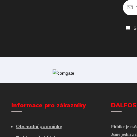
So
Informace pro zákazníky
DALFOS
Obchodní podmínky
Pitbike je na
Jsme jedni z n