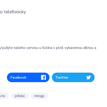
o telefonicky
Využijte našeho servisu u Kolína s plně vybavenou dílnou a
Facebook
Twitter
oto
pitbike
minigp