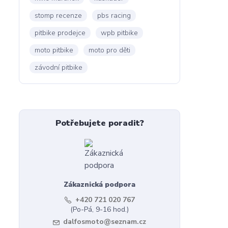
stomp recenze
pbs racing
pitbike prodejce
wpb pitbike
moto pitbike
moto pro děti
závodní pitbike
Potřebujete poradit?
Zákaznická podpora
+420 721 020 767
(Po-Pá, 9-16 hod.)
dalfosmoto@seznam.cz