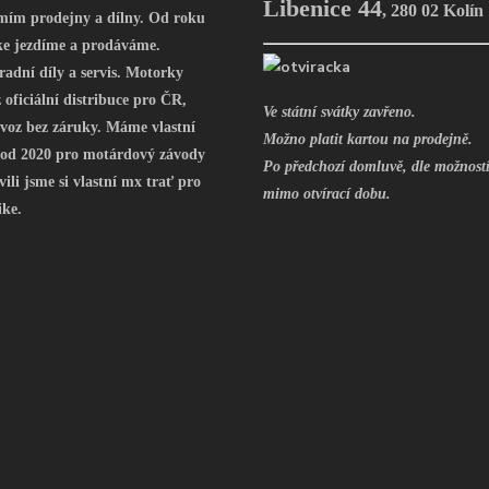
Libenice 44
,
280 02 Kolín
mím prodejny a dílny. Od roku
ke jezdíme a prodáváme.
radní díly a servis. Motorky
oficiální distribuce pro ČR,
Ve státní svátky zavřeno.
voz bez záruky. Máme vlastní
Možno platit kartou na prodejně.
 od 2020 pro motárdový závody
Po předchozí domluvě, dle možností
vili jsme si vlastní mx trať pro
mimo otvírací dobu.
ike.