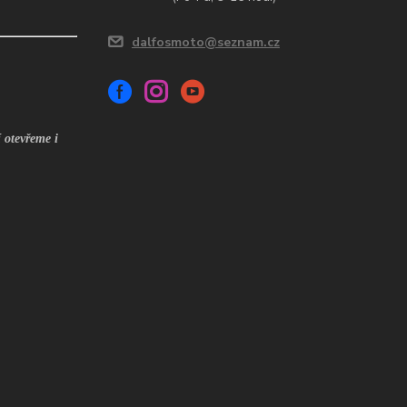
dalfosmoto@seznam.cz
 otevřeme i