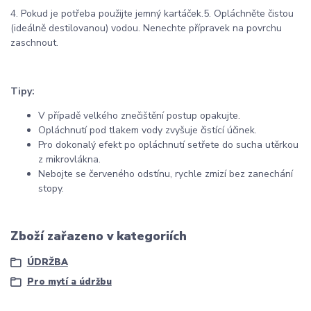
4. Pokud je potřeba použijte jemný kartáček.5. Opláchněte čistou
(ideálně destilovanou) vodou. Nenechte přípravek na povrchu
zaschnout.
Tipy:
V případě velkého znečištění postup opakujte.
Opláchnutí pod tlakem vody zvyšuje čistící účinek.
Pro dokonalý efekt po opláchnutí setřete do sucha utěrkou
z mikrovlákna.
Nebojte se červeného odstínu, rychle zmizí bez zanechání
stopy.
Zboží zařazeno v kategoriích
ÚDRŽBA
Pro mytí a údržbu