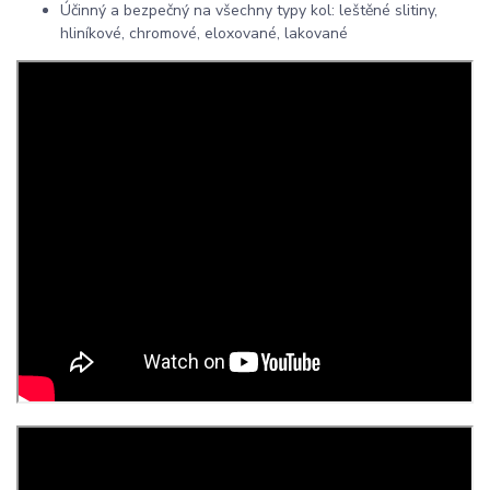
Účinný a bezpečný na všechny typy kol: leštěné slitiny,
hliníkové, chromové, eloxované, lakované