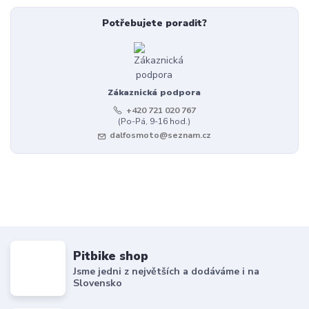
Potřebujete poradit?
Zákaznická podpora
+420 721 020 767
(Po-Pá, 9-16 hod.)
dalfosmoto@seznam.cz
Pitbike shop
Jsme jedni z největších a dodáváme i na
Slovensko