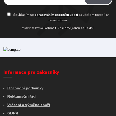
Souhlasím se
zpracováním osobních údajů
za účelem rozesílky
newsletteru.
Můžete se kdykoli odhlásit. Zasíláme jednou za 14 dní.
Informace pro zákazníky
Obchodní podmínky
Reklamační řád
Vrácení a výměna zboží
GDPR