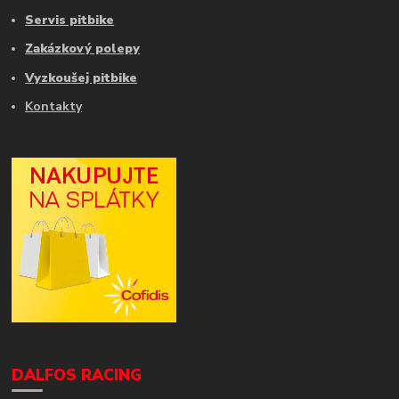
Servis pitbike
Zakázkový polepy
Vyzkoušej pitbike
Kontakty
DALFOS RACING