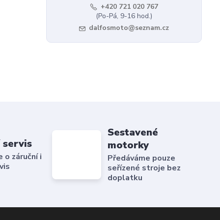
+420 721 020 767
(Po-Pá, 9-16 hod.)
dalfosmoto@seznam.cz
Sestavené
 servis
motorky
o záruční i
Předáváme pouze
vis
seřízené stroje bez
doplatku