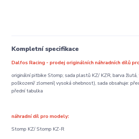
Kompletní specifikace
Dalfos Racing - prodej originálních náhradních dílů pr
originální pitbike Stomp; sada plastů KZ/ KZR, barva žlutá
poškození/ zlomení( vysoká ohebnost), sada obsahuje: přední
přední tabulka
náhradní díl pro modely:
Stomp KZ/ Stomp KZ-R