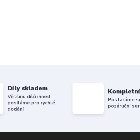
Díly skladem
Kompletní
Většinu dílů ihned
Postaráme se 
posíláme pro rychlé
pozáruční ser
dodání