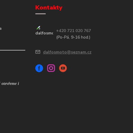
Kontakty
a
+420 721 020 767
(Po-Pá, 9-16 hod.)
dalfosmoto@seznam.cz
 otevřeme i