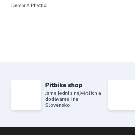
DemonX Phatboi
Pitbike shop
Jsme jedni z největších a
dodáváme i na
Slovensko