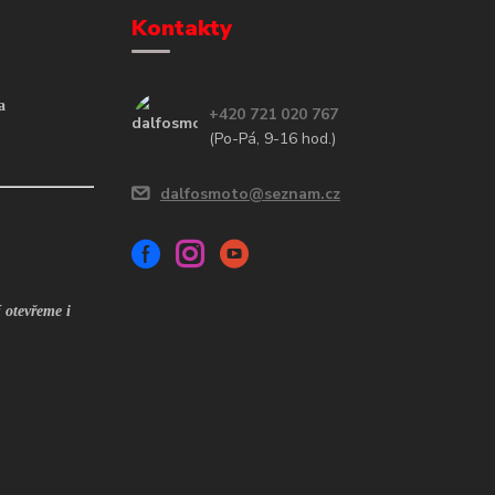
Kontakty
a
+420 721 020 767
(Po-Pá, 9-16 hod.)
dalfosmoto@seznam.cz
 otevřeme i