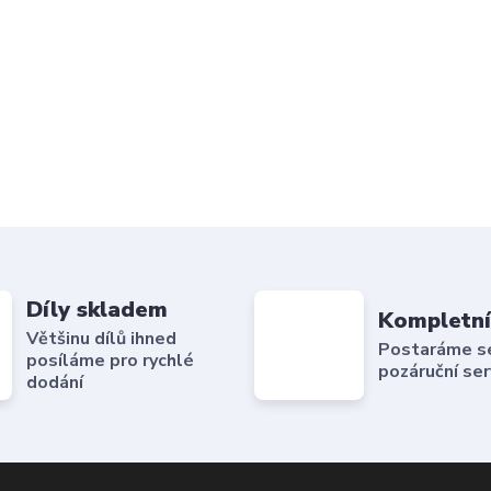
Díly skladem
Kompletní
Většinu dílů ihned
Postaráme se 
posíláme pro rychlé
pozáruční ser
dodání