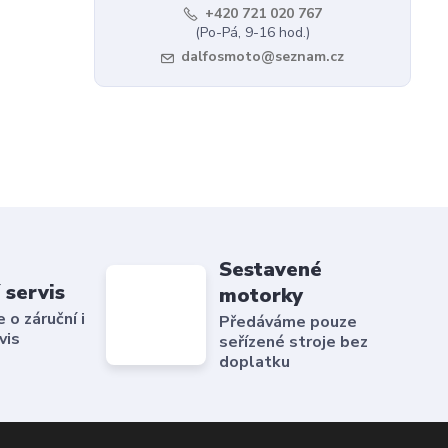
+420 721 020 767
(Po-Pá, 9-16 hod.)
dalfosmoto@seznam.cz
Sestavené
 servis
motorky
o záruční i
Předáváme pouze
vis
seřízené stroje bez
doplatku