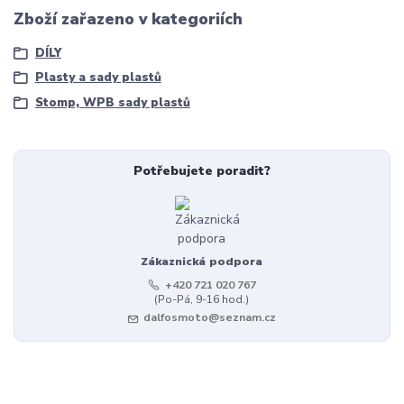
Zboží zařazeno v kategoriích
DÍLY
Plasty a sady plastů
Stomp, WPB sady plastů
Potřebujete poradit?
Zákaznická podpora
+420 721 020 767
(Po-Pá, 9-16 hod.)
dalfosmoto@seznam.cz