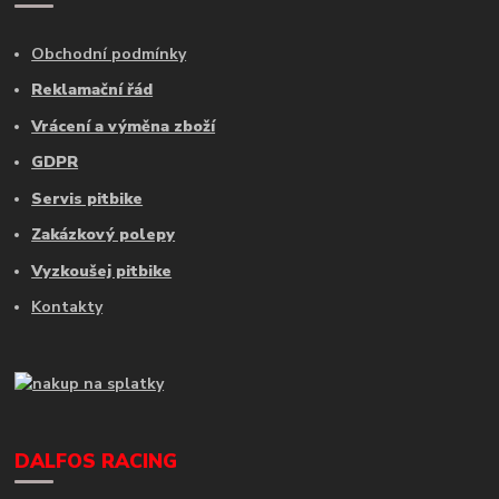
Obchodní podmínky
Reklamační řád
Vrácení a výměna zboží
GDPR
Servis pitbike
Zakázkový polepy
Vyzkoušej pitbike
Kontakty
DALFOS RACING