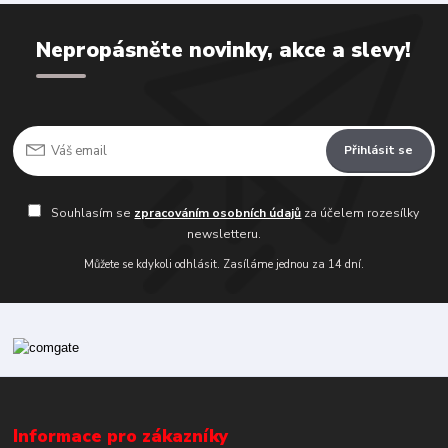
Nepropásněte novinky, akce a slevy!
Přihlásit se
Souhlasím se
zpracováním osobních údajů
za účelem rozesílky
newsletteru.
Můžete se kdykoli odhlásit. Zasíláme jednou za 14 dní.
Informace pro zákazníky