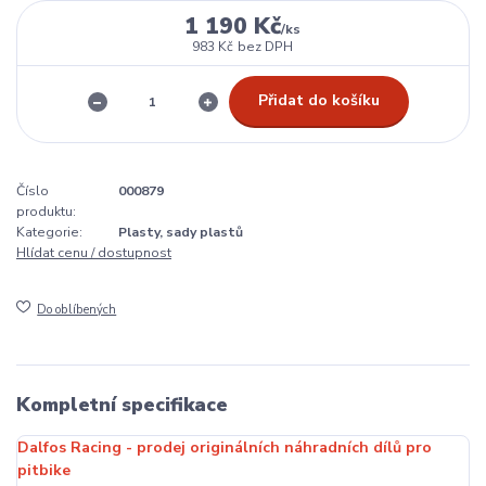
1 190 Kč
/
ks
983 Kč
bez DPH
Přidat do košíku
Číslo
000879
produktu:
Kategorie:
Plasty, sady plastů
Hlídat cenu / dostupnost
Do oblíbených
Kompletní specifikace
Dalfos Racing - prodej originálních náhradních dílů pro
pitbike