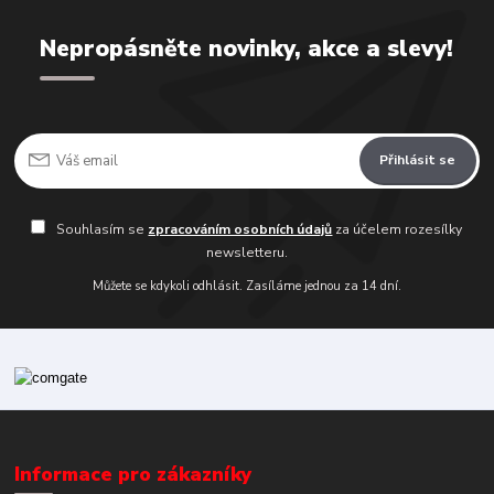
Nepropásněte novinky, akce a slevy!
Přihlásit se
Souhlasím se
zpracováním osobních údajů
za účelem rozesílky
newsletteru.
Můžete se kdykoli odhlásit. Zasíláme jednou za 14 dní.
Informace pro zákazníky