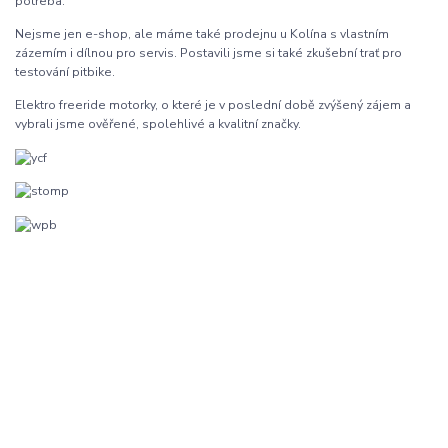
potřeba.
Nejsme jen e-shop, ale máme také prodejnu u Kolína s vlastním
zázemím i dílnou pro servis. Postavili jsme si také zkušební trať pro
testování pitbike.
Elektro freeride motorky, o které je v poslední době zvýšený zájem a
vybrali jsme ověřené, spolehlivé a kvalitní značky.