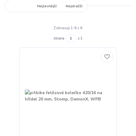
Nejnovější
Nejlevnější
Nejdražší
Zobrazuji 1-6 z 6
strana
z 1