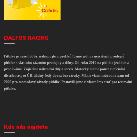
DALFOS RACING
Pitbike je naše hobby, nakupujte u profíků! Jsme jedni z největších prodejců
pitbike s vlastním zázemím prodejny a dílny. Od roku 2010 na pitbike jezdíme a
prodáváme. Zajistíme náhradní díly a servis. Motorky máme pouze z oficiální
distribuce pro ČR, žádný šedý dovoz bez záruky. Máme vlastní závodní team od
2020 pro motárdový závody pitbike. Postavili jsme si vlastní mx trať pro testování
pitbike.
Kde nás najdete