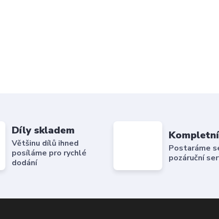
Díly skladem
Kompletní
Většinu dílů ihned
Postaráme se 
posíláme pro rychlé
pozáruční ser
dodání