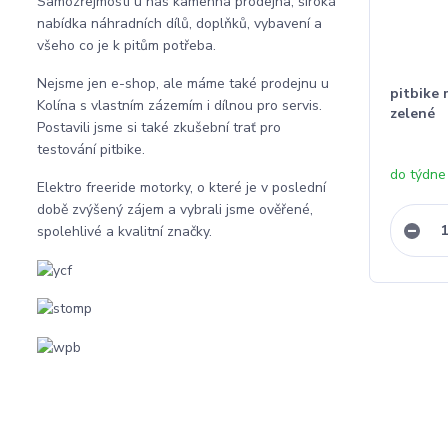
Samozřejmostí u nás kamenná prodejna, široká
nabídka náhradních dílů, doplňků, vybavení a
všeho co je k pitům potřeba.
Nejsme jen e-shop, ale máme také prodejnu u
pitbike
Kolína s vlastním zázemím i dílnou pro servis.
zelené
Postavili jsme si také zkušební trať pro
testování pitbike.
do týdne
Elektro freeride motorky, o které je v poslední
době zvýšený zájem a vybrali jsme ověřené,
spolehlivé a kvalitní značky.