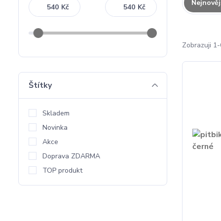
Nejnověj
Kč
Kč
Zobrazuji 1-
Štítky
Skladem
Novinka
Akce
Doprava ZDARMA
TOP produkt