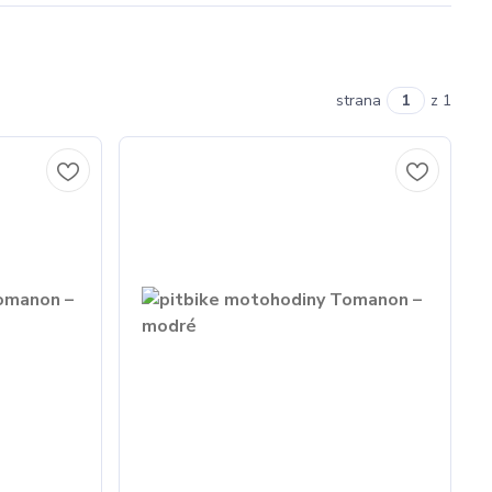
strana
z 1