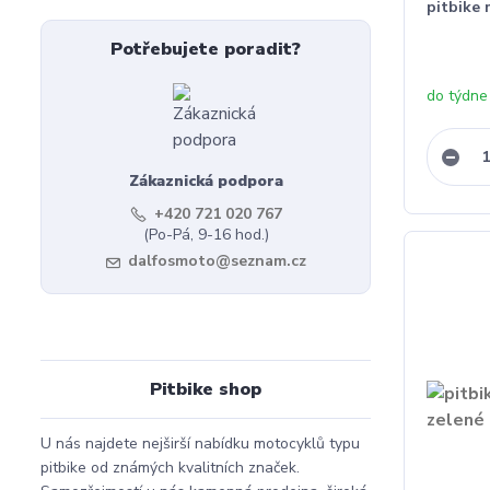
pitbike
Potřebujete poradit?
do týdne
Zákaznická podpora
+420 721 020 767
(Po-Pá, 9-16 hod.)
dalfosmoto@seznam.cz
Pitbike shop
U nás najdete nejširší nabídku motocyklů typu
pitbike od známých kvalitních značek.