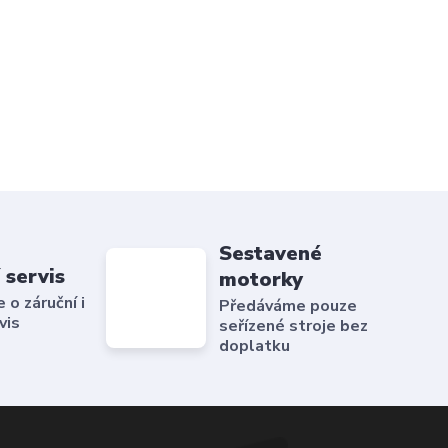
Sestavené
 servis
motorky
o záruční i
Předáváme pouze
vis
seřízené stroje bez
doplatku