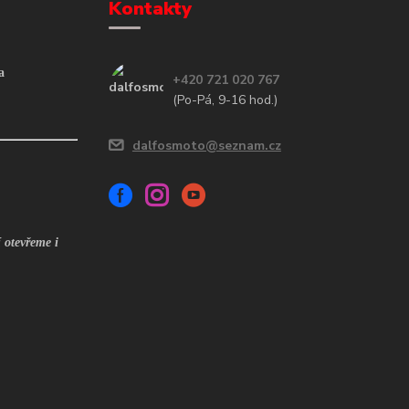
Kontakty
a
+420 721 020 767
(Po-Pá, 9-16 hod.)
dalfosmoto@seznam.cz
 otevřeme i