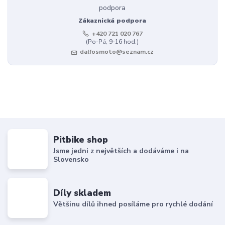
Zákaznická podpora
+420 721 020 767
(Po-Pá, 9-16 hod.)
dalfosmoto@seznam.cz
Pitbike shop
Jsme jedni z největších a dodáváme i na
Slovensko
Díly skladem
Většinu dílů ihned posíláme pro rychlé dodání