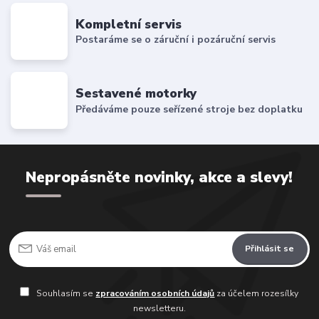
Kompletní servis
Postaráme se o záruční i pozáruční servis
Sestavené motorky
Předáváme pouze seřízené stroje bez doplatku
Nepropásněte novinky, akce a slevy!
Přihlásit se
Souhlasím se
zpracováním osobních údajů
za účelem rozesílky
newsletteru.