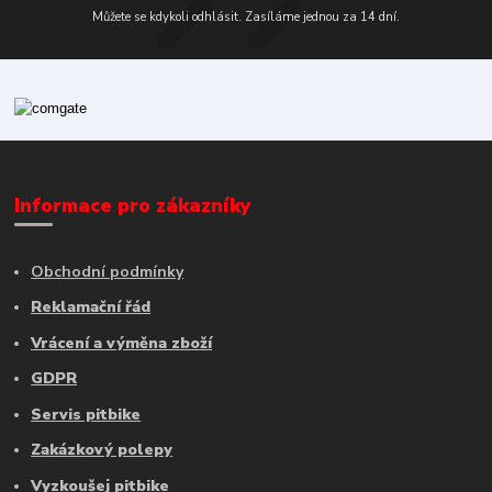
Můžete se kdykoli odhlásit. Zasíláme jednou za 14 dní.
Informace pro zákazníky
Obchodní podmínky
Reklamační řád
Vrácení a výměna zboží
GDPR
Servis pitbike
Zakázkový polepy
Vyzkoušej pitbike