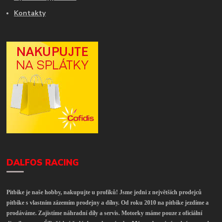
Kontakty
DALFOS RACING
Pitbike je naše hobby, nakupujte u profíků! Jsme jedni z největších prodejců
pitbike s vlastním zázemím prodejny a dílny. Od roku 2010 na pitbike jezdíme a
prodáváme. Zajistíme náhradní díly a servis. Motorky máme pouze z oficiální