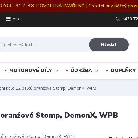
OZOR - 31.7.-8.8. DOVOLENÁ ZAVŘENO | Ostatní dny běžný prov
+420 72
Více
Hledat
MOTOROVÉ DÍLY
ÚDRŽBA
DOPLŇKY
dní kolo 12 palců oranžové Stomp, DemonX, WPB
ců oranžové Stomp, DemonX, WPB