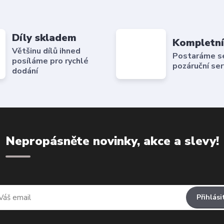
Díly skladem
Kompletní
Většinu dílů ihned
Postaráme se 
posíláme pro rychlé
pozáruční ser
dodání
Nepropásněte novinky, akce a slevy!
Přihlási