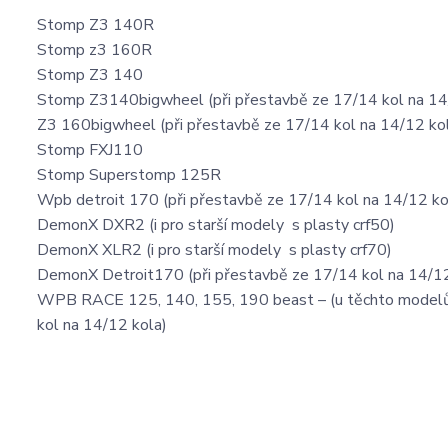
Stomp Z3 140R
Stomp z3 160R
Stomp Z3 140
Stomp Z3140bigwheel (při přestavbě ze 17/14 kol na 14
Z3 160bigwheel (při přestavbě ze 17/14 kol na 14/12 ko
Stomp FXJ110
Stomp Superstomp 125R
Wpb detroit 170 (při přestavbě ze 17/14 kol na 14/12 ko
DemonX DXR2 (i pro starší modely s plasty crf50)
DemonX XLR2 (i pro starší modely s plasty crf70)
DemonX Detroit170 (při přestavbě ze 17/14 kol na 14/12
WPB RACE 125, 140, 155, 190 beast – (u těchto modelů j
kol na 14/12 kola)