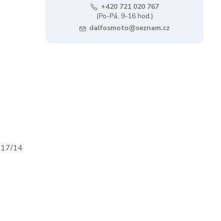
+420 721 020 767
(Po-Pá, 9-16 hod.)
dalfosmoto@seznam.cz
e 17/14