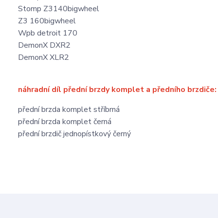
Stomp Z3140bigwheel
Z3 160bigwheel
Wpb detroit 170
DemonX DXR2
DemonX XLR2
náhradní díl přední brzdy komplet a předního brzdiče:
přední brzda komplet stříbrná
přední brzda komplet černá
přední brzdič jednopístkový černý