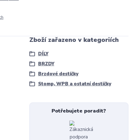
ch
Zboží zařazeno v kategoriích
DÍLY
BRZDY
Brzdové destičky
Stomp, WPB a ostatní destičky
Potřebujete poradit?