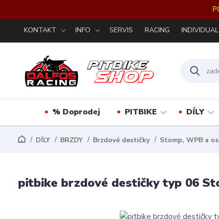
P
KONTAKT
INFO
SERVIS
RACING
INDIVIDUAL
% Doprodej
PITBIKE
DÍLY
DÍLY
BRZDY
Brzdové destičky
Stomp, WPB a ost
pitbike brzdové destičky typ 06