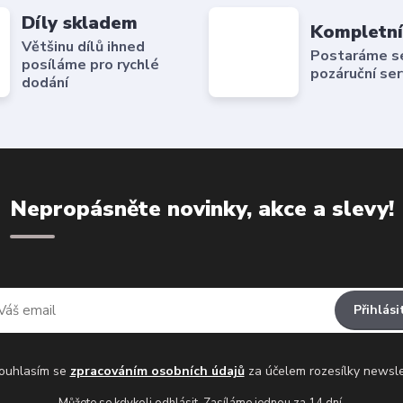
Díly skladem
Kompletní
Většinu dílů ihned
Postaráme se 
posíláme pro rychlé
pozáruční ser
dodání
Nepropásněte novinky, akce a slevy!
Přihlási
uhlasím se
zpracováním osobních údajů
za účelem rozesílky newsle