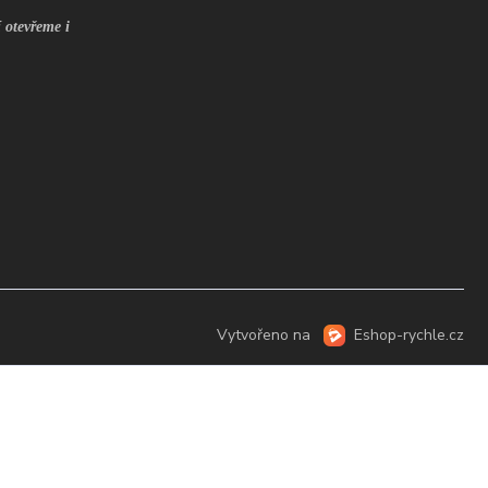
 otevřeme i
Vytvořeno na
Eshop-rychle.cz