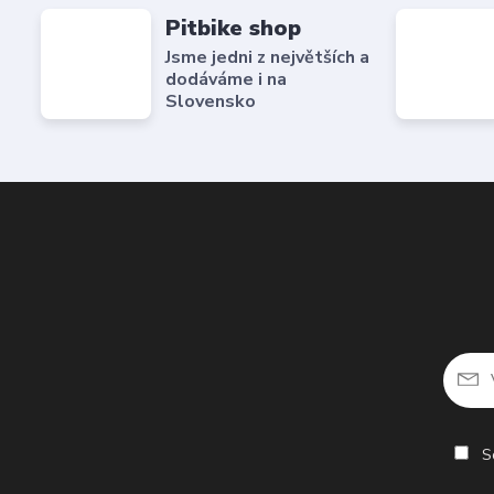
Pitbike shop
Jsme jedni z největších a
dodáváme i na
Slovensko
So