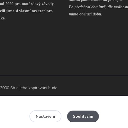
 od 2020 pro motárdový závody
Po předchozí domluvě, dle možností
vili jsme si vlastní mx trať pro
mimo otvírací dobu.
ike.
2000 Sb a jeho kopírování bude
Souhlasím
Nastavení