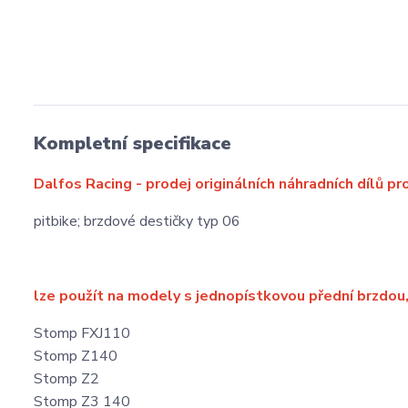
Kompletní specifikace
Dalfos Racing - prodej originálních náhradních dílů pr
pitbike; brzdové destičky typ 06
lze použít na modely s jednopístkovou přední brzdou,
Stomp FXJ110
Stomp Z140
Stomp Z2
Stomp Z3 140