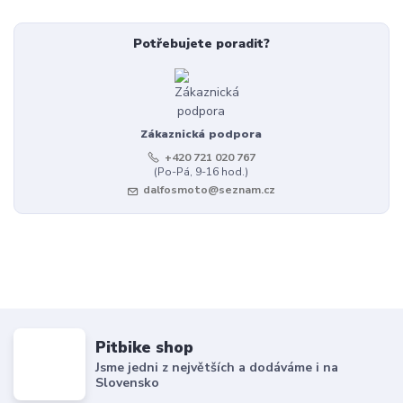
Potřebujete poradit?
Zákaznická podpora
+420 721 020 767
(Po-Pá, 9-16 hod.)
dalfosmoto@seznam.cz
Pitbike shop
Jsme jedni z největších a dodáváme i na
Slovensko