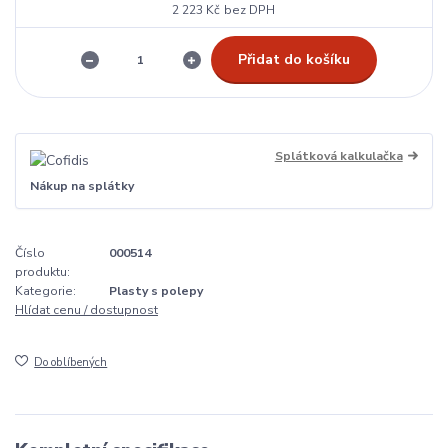
2 223 Kč
bez DPH
Přidat do košíku
Splátková kalkulačka
Nákup na splátky
Číslo
000514
produktu:
Kategorie:
Plasty s polepy
Hlídat cenu / dostupnost
Do oblíbených