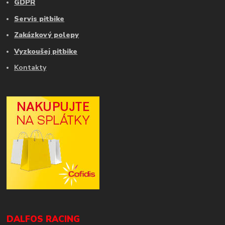
GDPR
Servis pitbike
Zakázkový polepy
Vyzkoušej pitbike
Kontakty
DALFOS RACING