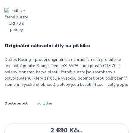
Originální náhradní díly na pitbike
Dalfos Racing - prodej originálních náhradních dílů pro pitbike
originální pitbike Stomp, DemonX, WPB sada plastů CRF 70 s
polepy Monster, barva plastů černá; plasty jsou vyrobeny z
polypropylenu, který zaručuje vysokou odolnost proti poškození /
zlomení (vysoká ohebnost), polepy jsou kvalitní (tlou...
celý popis
Dostupnost
do týdne
2 690 Kč
/
ks