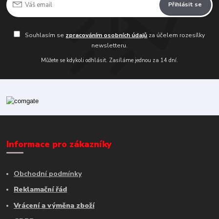
Přihlásit se
Souhlasím se
zpracováním osobních údajů
za účelem rozesílky
newsletteru.
Můžete se kdykoli odhlásit. Zasíláme jednou za 14 dní.
Informace pro zákazníky
Obchodní podmínky
Reklamační řád
Vrácení a výměna zboží