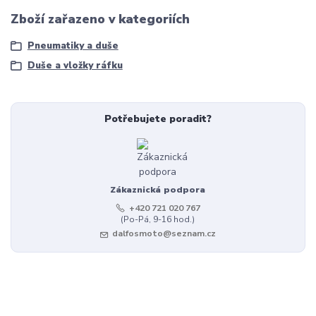
Zboží zařazeno v kategoriích
Pneumatiky a duše
Duše a vložky ráfku
Potřebujete poradit?
Zákaznická podpora
+420 721 020 767
(Po-Pá, 9-16 hod.)
dalfosmoto@seznam.cz