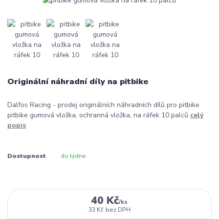
Originální náhradní díly na pitbike
Dalfos Racing - prodej originálních náhradních dílů pro pitbike
pitbike gumová vložka, ochranná vložka, na ráfek 10 palců
celý
popis
Dostupnost
do týdne
40 Kč
/
ks
33 Kč
bez DPH