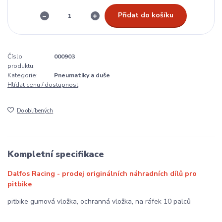
Přidat do košíku
Číslo
000903
produktu:
Kategorie:
Pneumatiky a duše
Hlídat cenu / dostupnost
Do oblíbených
Kompletní specifikace
Dalfos Racing - prodej originálních náhradních dílů pro
pitbike
pitbike gumová vložka, ochranná vložka, na ráfek 10 palců