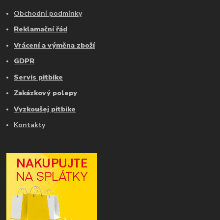
Obchodní podmínky
Reklamační řád
Vrácení a výměna zboží
GDPR
Servis pitbike
Zakázkový polepy
Vyzkoušej pitbike
Kontakty