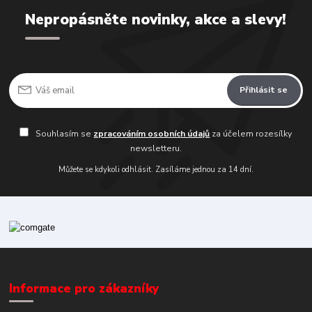
Nepropásněte novinky, akce a slevy!
Přihlásit se
Souhlasím se
zpracováním osobních údajů
za účelem rozesílky
newsletteru.
Můžete se kdykoli odhlásit. Zasíláme jednou za 14 dní.
Informace pro zákazníky