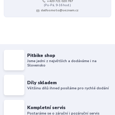
+420 721 020 767
(Po-Pá, 9-16 hod.)
dalfosmoto@seznam.cz
Pitbike shop
Jsme jedni z největších a dodáváme i na
Slovensko
Díly skladem
Většinu dílů ihned posíláme pro rychlé dodání
Kompletní servis
Postaráme se o záruční i pozáruční servis