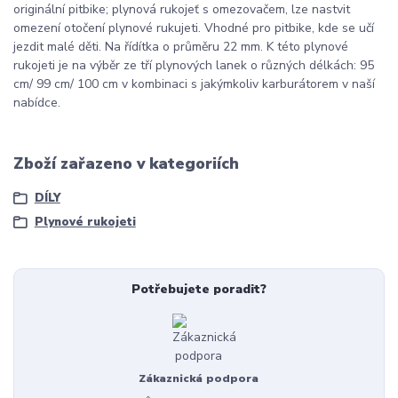
originální pitbike; plynová rukojeť s omezovačem, lze nastvit
omezení otočení plynové rukujeti. Vhodné pro pitbike, kde se učí
jezdit malé děti. Na řídítka o průměru 22 mm. K této plynové
rukojeti je na výběr ze tří plynových lanek o různých délkách: 95
cm/ 99 cm/ 100 cm v kombinaci s jakýmkoliv karburátorem v naší
nabídce.
Zboží zařazeno v kategoriích
DÍLY
Plynové rukojeti
Potřebujete poradit?
Zákaznická podpora