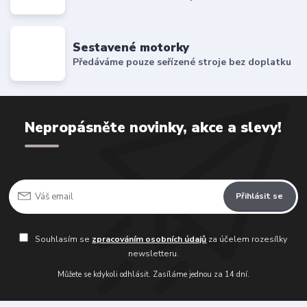
Sestavené motorky
Předáváme pouze seřízené stroje bez doplatku
Nepropásněte novinky, akce a slevy!
Přihlásit se
Souhlasím se
zpracováním osobních údajů
za účelem rozesílky
newsletteru.
Můžete se kdykoli odhlásit. Zasíláme jednou za 14 dní.