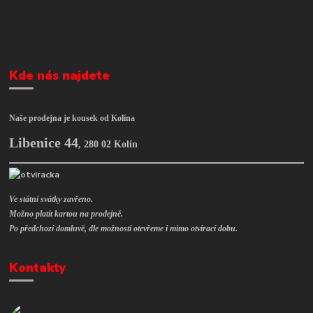
Kde nás najdete
Naše prodejna je kousek od Kolína
Libenice 44
,
280 02 Kolín
Ve státní svátky zavřeno.
Možno platit kartou na prodejně.
Po předchozí domluvě, dle možností otevřeme i mimo otvírací dobu.
Kontakty