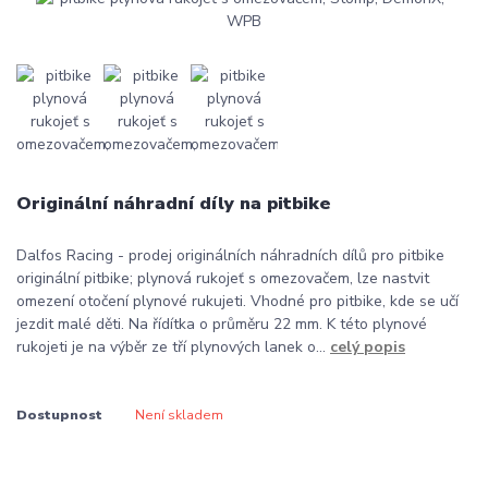
Originální náhradní díly na pitbike
Dalfos Racing - prodej originálních náhradních dílů pro pitbike
originální pitbike; plynová rukojeť s omezovačem, lze nastvit
omezení otočení plynové rukujeti. Vhodné pro pitbike, kde se učí
jezdit malé děti. Na řídítka o průměru 22 mm. K této plynové
rukojeti je na výběr ze tří plynových lanek o...
celý popis
Dostupnost
Není skladem