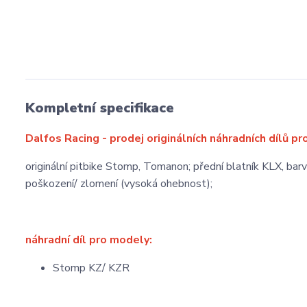
Kompletní specifikace
Dalfos Racing - prodej originálních náhradních dílů pr
originální pitbike Stomp, Tomanon; přední blatník KLX, bar
poškození/ zlomení (vysoká ohebnost);
náhradní díl pro modely:
Stomp KZ/ KZR