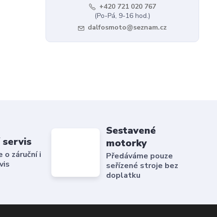
+420 721 020 767
(Po-Pá, 9-16 hod.)
dalfosmoto@seznam.cz
Sestavené
 servis
motorky
o záruční i
Předáváme pouze
vis
seřízené stroje bez
doplatku