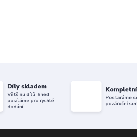
Díly skladem
Kompletní
Většinu dílů ihned
Postaráme se 
posíláme pro rychlé
pozáruční ser
dodání