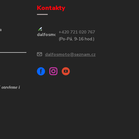
Kontakty
a
+420 721 020 767
(Po-Pá, 9-16 hod.)
dalfosmoto@seznam.cz
 otevřeme i