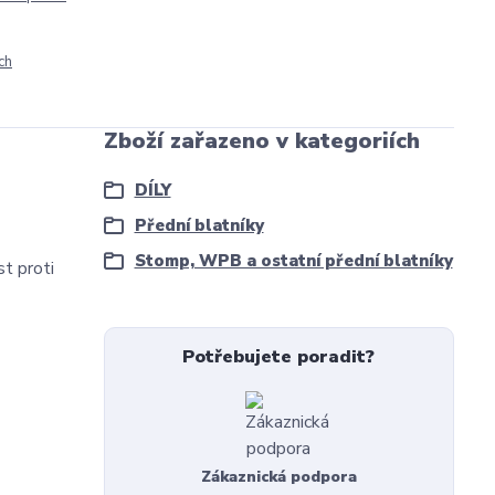
ch
Zboží zařazeno v kategoriích
DÍLY
Přední blatníky
Stomp, WPB a ostatní přední blatníky
st proti
Potřebujete poradit?
Zákaznická podpora