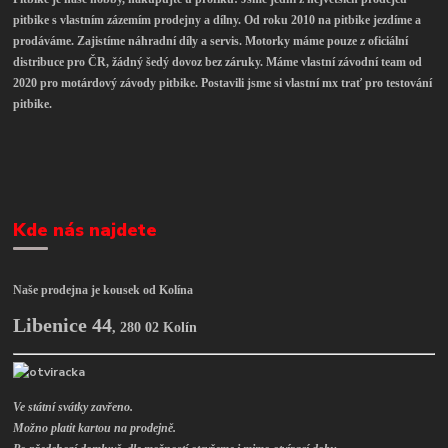
pitbike s vlastním zázemím prodejny a dílny. Od roku 2010 na pitbike jezdíme a
prodáváme. Zajistíme náhradní díly a servis. Motorky máme pouze z oficiální
distribuce pro ČR, žádný šedý dovoz bez záruky. Máme vlastní závodní team od
2020 pro motárdový závody pitbike. Postavili jsme si vlastní mx trať pro testování
pitbike.
Kde nás najdete
Naše prodejna je kousek od Kolína
Libenice 44
,
280 02 Kolín
Ve státní svátky zavřeno.
Možno platit kartou na prodejně.