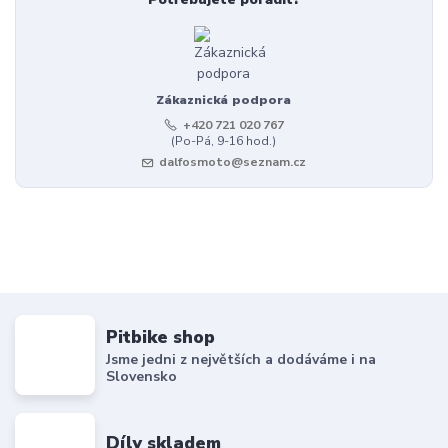
Zákaznická podpora
+420 721 020 767
(Po-Pá, 9-16 hod.)
dalfosmoto@seznam.cz
Pitbike shop
Jsme jedni z největších a dodáváme i na
Slovensko
Díly skladem