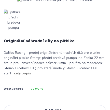
Originální náhradní díly na pitbike
Dalfos Racing - prodej originálních náhradních dílů pro pitbike
originální pitbike Stomp; přední brzdová pumpa, na řídítka 22 mm,
šroub pro uchycení hadice průměr 8 mm; použito na modelech:
Stomp Juicebox110 (i pro starší modely)Stomp Juicebox90 el.
start
celý popis
Dostupnost
do týdne