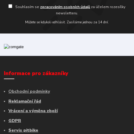
Souhlasím se
zpracováním osobních údajů
za účelem rozesílky
newsletteru.
Můžete se kdykoli odhlásit. Zasíláme jednou za 14 dní.
Informace pro zákazníky
Obchodní podmínky
Reklamační řád
Vrácení a výměna zboží
GDPR
Servis pitbike