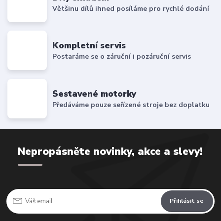
Většinu dílů ihned posíláme pro rychlé dodání
Kompletní servis
Postaráme se o záruční i pozáruční servis
Sestavené motorky
Předáváme pouze seřízené stroje bez doplatku
Nepropásněte novinky, akce a slevy!
Přihlásit se