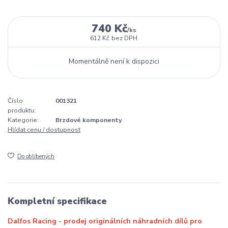
740 Kč
/
ks
612 Kč
bez DPH
Momentálně není k dispozici
Číslo
001321
produktu:
Kategorie:
Brzdové komponenty
Hlídat cenu / dostupnost
Do oblíbených
Kompletní specifikace
Dalfos Racing - prodej originálních náhradních dílů pro