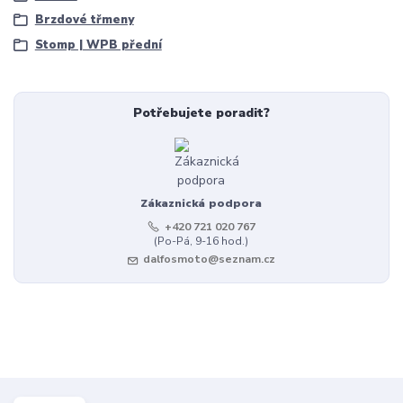
Brzdové třmeny
Stomp | WPB přední
Potřebujete poradit?
Zákaznická podpora
+420 721 020 767
(Po-Pá, 9-16 hod.)
dalfosmoto@seznam.cz