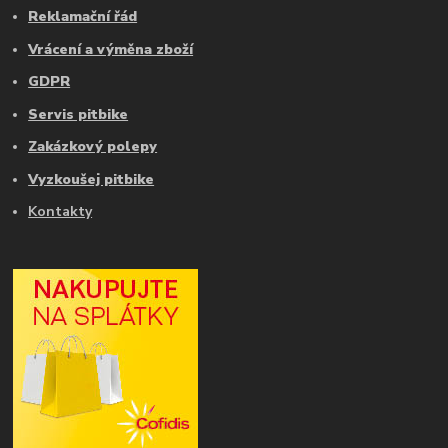
Reklamační řád
Vrácení a výměna zboží
GDPR
Servis pitbike
Zakázkový polepy
Vyzkoušej pitbike
Kontakty