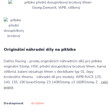
Originální náhradní díly na pitbike
Dalfos Racing - prodej originálních náhradních dílů pro pitbike
originální Stomp, HSK; přední dvoupístkový brzdový třmen, barva
stříbrná, balení obsahuje třmen s destičkami typ 01, čepy
brzdového třmenu; náhradní díl pro modely: WPB RACE 125,
140, 155, 190 beastStomp Z3 140RStomp z3 160RStomp Z...
celý
popis
Dostupnost
do týdne