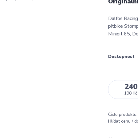
Origináln
Dalfos Racing 
pitbike Stomp
Minipit 65, 
Dostupnost
240
198 Kč
Číslo produktu:
Hlídat cenu / 