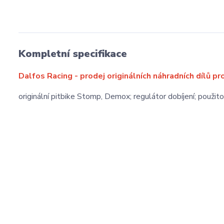
Kompletní specifikace
Dalfos Racing - prodej originálních náhradních dílů pr
originální pitbike Stomp, Demox; regulátor dobíjení; použ