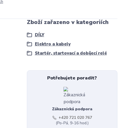
ch
Zboží zařazeno v kategoriích
DÍLY
Elektro a kabely
Startér, startovací a dobíjecí relé
Potřebujete poradit?
Zákaznická podpora
+420 721 020 767
(Po-Pá, 9-16 hod.)