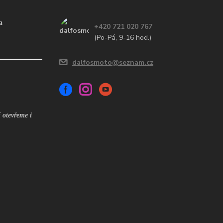
a
+420 721 020 767
(Po-Pá, 9-16 hod.)
dalfosmoto@seznam.cz
 otevřeme i