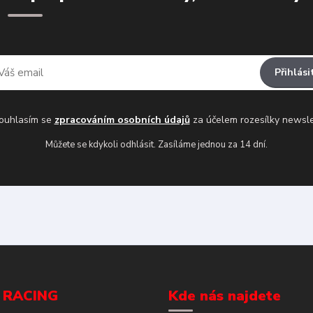
Přihlási
uhlasím se
zpracováním osobních údajů
za účelem rozesílky newsle
Můžete se kdykoli odhlásit. Zasíláme jednou za 14 dní.
 RACING
Kde nás najdete