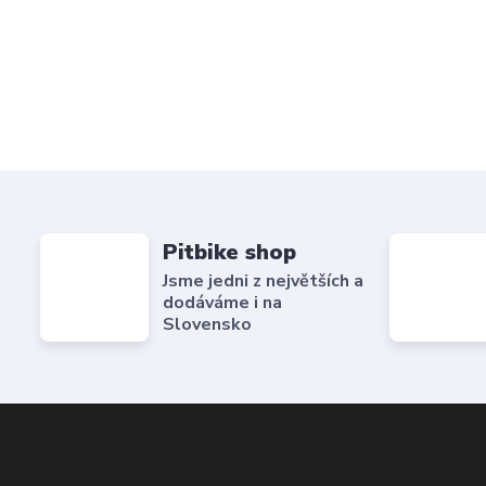
Pitbike shop
Jsme jedni z největších a
dodáváme i na
Slovensko