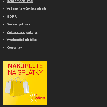
Reklamační řád
Vrácení a výměna zboží
GDPR
Servis pitbike
Zakázkový polepy
Vyzkoušej pitbike
Kontakty