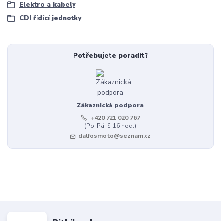
Elektro a kabely
CDI řídící jednotky
Potřebujete poradit?
Zákaznická podpora
+420 721 020 767
(Po-Pá, 9-16 hod.)
dalfosmoto@seznam.cz