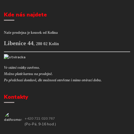
Kde nás najdete
Naše prodejna je kousek od Kolína
Libenice 44
,
280 02 Kolín
Ve státní svátky zavřeno.
Možno platit kartou na prodejně.
Po předchozí domluvě, dle možností otevřeme i mimo otvírací dobu.
Kontakty
+420 721 020 767
(Po-Pá, 9-16 hod.)