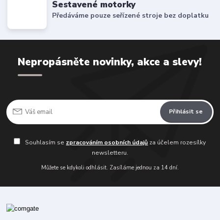
Sestavené motorky
Předáváme pouze seřízené stroje bez doplatku
Nepropásněte novinky, akce a slevy!
Přihlásit se
Souhlasím se
zpracováním osobních údajů
za účelem rozesílky
newsletteru.
Můžete se kdykoli odhlásit. Zasíláme jednou za 14 dní.