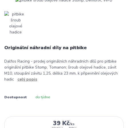
Originální náhradní díly na pitbike
Dalfos Racing - prodej originálních náhradních dílů pro pitbike
originální pitbike Stomp, Tomanon; šroub olejové hadice, závit
M10, stoupání závitu 1,25, délka 23 mm, k připevnění olejových
hadic
celý popis
Dostupnost
do týdne
39 Kč
/
ks