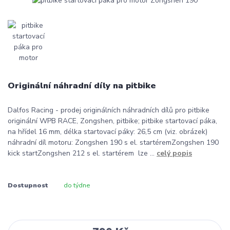
Originální náhradní díly na pitbike
Dalfos Racing - prodej originálních náhradních dílů pro pitbike
originální WPB RACE, Zongshen, pitbike; pitbike startovací páka,
na hřídel 16 mm, délka startovací páky: 26,5 cm (viz. obrázek)
náhradní díl motoru: Zongshen 190 s el. startéremZongshen 190
kick startZongshen 212 s el. startérem lze ...
celý popis
Dostupnost
do týdne