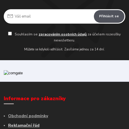
Přihlásit se
Souhlasím se
zpracováním osobních údajů
za účelem rozesílky
newsletteru.
Můžete se kdykoli odhlásit. Zasíláme jednou za 14 dní.
Informace pro zákazníky
Obchodní podmínky
Reklamační řád