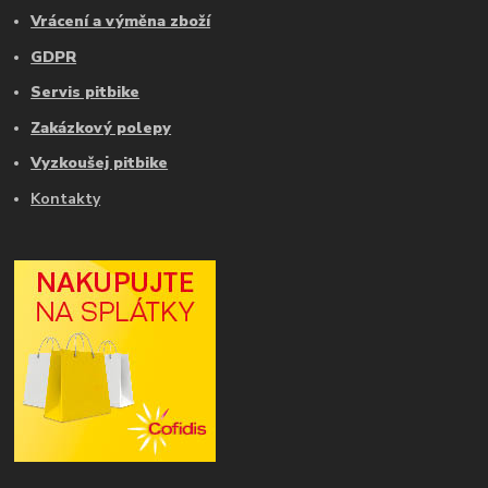
Vrácení a výměna zboží
GDPR
Servis pitbike
Zakázkový polepy
Vyzkoušej pitbike
Kontakty