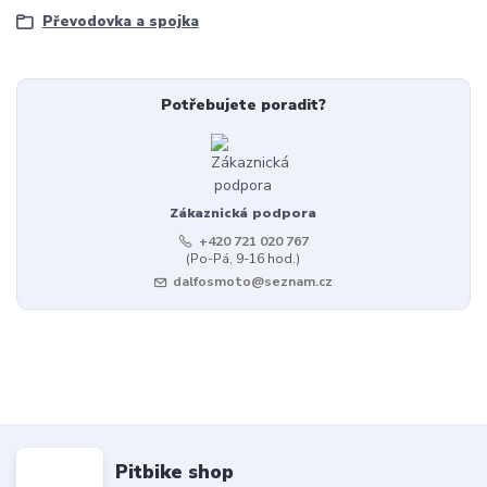
Převodovka a spojka
Potřebujete poradit?
Zákaznická podpora
+420 721 020 767
(Po-Pá, 9-16 hod.)
dalfosmoto@seznam.cz
Pitbike shop