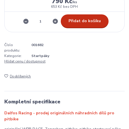
790 Kč
/
ks
653 Kč
bez DPH
Přidat do košíku
Číslo
001682
produktu:
Kategorie:
Startpáky
Hlídat cenu / dostupnost
Do oblíbených
Kompletní specifikace
Dalfos Racing - prodej originálních náhradních dílů pro
pitbike