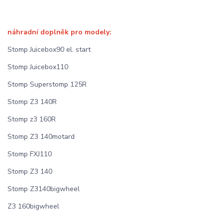
náhradní doplněk pro modely:
Stomp Juicebox90 el. start
Stomp Juicebox110
Stomp Superstomp 125R
Stomp Z3 140R
Stomp z3 160R
Stomp Z3 140motard
Stomp FXJ110
Stomp Z3 140
Stomp Z3140bigwheel
Z3 160bigwheel