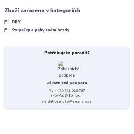
Zboží zařazeno v kategoriích
DÍLY
Stupačky a páky zadní brzdy
Potřebujete poradit?
Zákaznická podpora
+420 721 020 767
(Po-Pá, 9-16 hod.)
dalfosmoto@seznam.cz