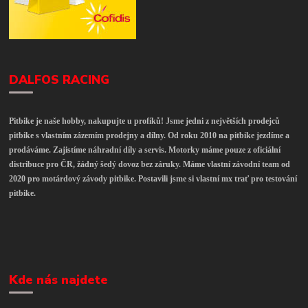
DALFOS RACING
Pitbike je naše hobby, nakupujte u profíků! Jsme jedni z největších prodejců
pitbike s vlastním zázemím prodejny a dílny. Od roku 2010 na pitbike jezdíme a
prodáváme. Zajistíme náhradní díly a servis. Motorky máme pouze z oficiální
distribuce pro ČR, žádný šedý dovoz bez záruky. Máme vlastní závodní team od
2020 pro motárdový závody pitbike. Postavili jsme si vlastní mx trať pro testování
pitbike.
Kde nás najdete