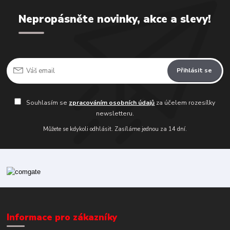
Nepropásněte novinky, akce a slevy!
Přihlásit se
Souhlasím se
zpracováním osobních údajů
za účelem rozesílky
newsletteru.
Můžete se kdykoli odhlásit. Zasíláme jednou za 14 dní.
Informace pro zákazníky