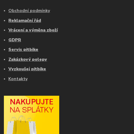
Obchodní podmínky
Reklamační řád
Vrácení a výměna zboží
GDPR
Servis pitbike
Zakázkový polepy
Vyzkoušej pitbike
Kontakty