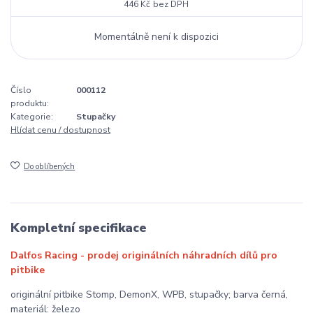
446 Kč
bez DPH
Momentálně není k dispozici
Číslo
000112
produktu:
Kategorie:
Stupačky
Hlídat cenu / dostupnost
Do oblíbených
Kompletní specifikace
Dalfos Racing - prodej originálních náhradních dílů pro
pitbike
originální pitbike Stomp, DemonX, WPB, stupačky; barva černá,
materiál: železo