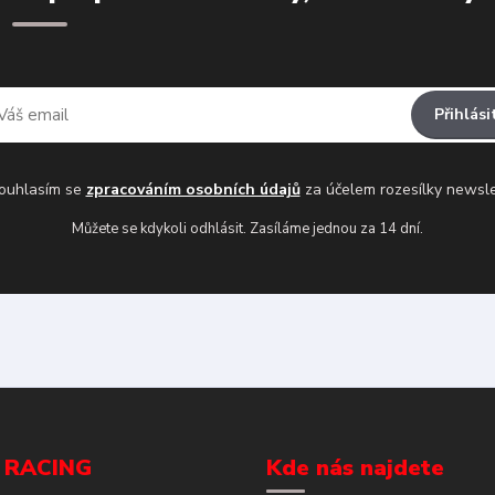
Přihlási
uhlasím se
zpracováním osobních údajů
za účelem rozesílky newsle
Můžete se kdykoli odhlásit. Zasíláme jednou za 14 dní.
 RACING
Kde nás najdete