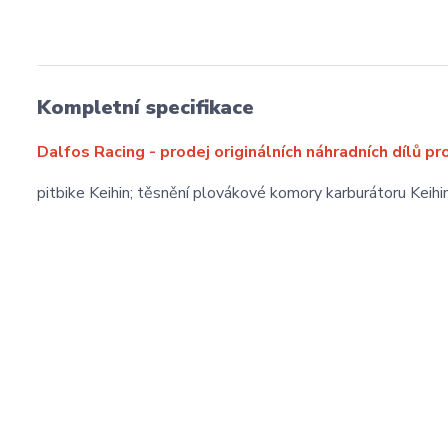
Kompletní specifikace
Dalfos Racing - prodej originálních náhradních dílů pr
pitbike Keihin; těsnění plovákové komory karburátoru Keihi