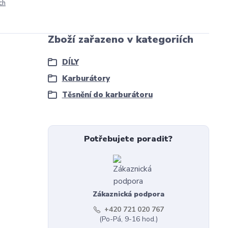
ch
Zboží zařazeno v kategoriích
DÍLY
Karburátory
Těsnění do karburátoru
Potřebujete poradit?
Zákaznická podpora
+420 721 020 767
(Po-Pá, 9-16 hod.)