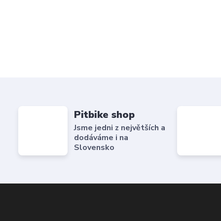
Pitbike shop
Jsme jedni z největších a
dodáváme i na
Slovensko