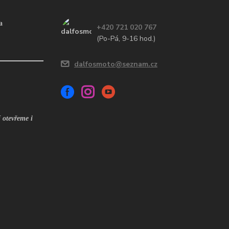
a
+420 721 020 767
(Po-Pá, 9-16 hod.)
dalfosmoto@seznam.cz
 otevřeme i