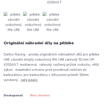
Originální náhradní díly na pitbike
Dalfos Racing - prodej originálních náhradních dílů pro pitbike
UNI; závodní dvojitý vzduchový filtr UNI zahnutý 50 mm UP-
4200AST, molitanový, zahnutý, zvýšený průtok vzduchu, větší
výkon, maximální ochrana proti proniknutí nečistot do
karburátoru, pro karburátory s difuzorem průměr 50mm,
vyrobený...
celý popis
Dostupnost
Není skladem