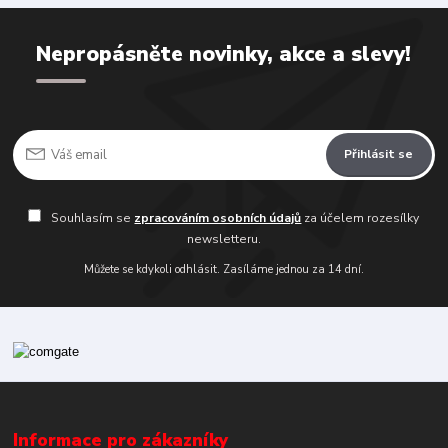
Nepropásněte novinky, akce a slevy!
Přihlásit se
Souhlasím se
zpracováním osobních údajů
za účelem rozesílky
newsletteru.
Můžete se kdykoli odhlásit. Zasíláme jednou za 14 dní.
Informace pro zákazníky