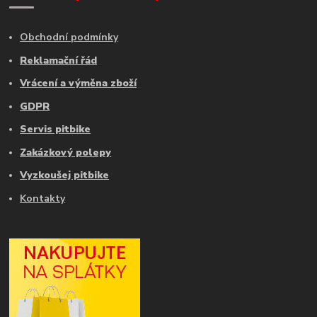
Obchodní podmínky
Reklamační řád
Vrácení a výměna zboží
GDPR
Servis pitbike
Zakázkový polepy
Vyzkoušej pitbike
Kontakty