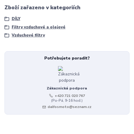
Zboží zařazeno v kategoriích
DÍLY
Filtry vzduchové a olejové
Vzduchové filtry
Potřebujete poradit?
Zákaznická podpora
+420 721 020 767
(Po-Pá, 9-16 hod.)
dalfosmoto@seznam.cz