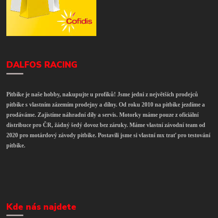
DALFOS RACING
Pitbike je naše hobby, nakupujte u profíků! Jsme jedni z největších prodejců
pitbike s vlastním zázemím prodejny a dílny. Od roku 2010 na pitbike jezdíme a
prodáváme. Zajistíme náhradní díly a servis. Motorky máme pouze z oficiální
distribuce pro ČR, žádný šedý dovoz bez záruky. Máme vlastní závodní team od
2020 pro motárdový závody pitbike. Postavili jsme si vlastní mx trať pro testování
pitbike.
Kde nás najdete